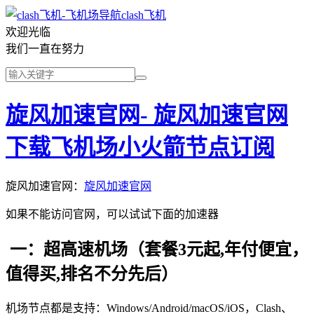
clash飞机
欢迎光临
我们一直在努力
旋风加速官网- 旋风加速官网
下载飞机场小火箭节点订阅
旋风加速官网：
旋风加速官网
如果不能访问官网，可以试试下面的加速器
一：超高速机场（套餐3元起,年付便宜，
值得买,排名不分先后）
机场节点都是支持：Windows/Android/macOS/iOS，Clash、