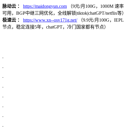
脉动云 ：
https://maidongyun.com
（9元/月100G，1000M 速率
可用，BGP中继三网优化，全线解锁|tiktok|chatGPT/netflix等）
极速云 ：
https://www.xn--osv171g.net/
（9.9元/月100G，IEPL
节点，稳定连接5年，chatGPT，冷门国家都有节点）
.
.
.
.
.
.
.
.