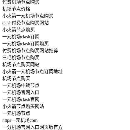
付费机场节点购买
机场节点价格
小火箭一元机场节点购买
clash付费节点购买网站
小火箭节点购买
一元机场clash订阅
一元机场clash订阅购买
付费机场节点购买网站推荐
三毛机场节点购买
机场节点购买网站
小火箭一元机场节点订阅地址
机场节点购买
一元机场中转节点
一元机场官网入口
一元机场clash官网
小火箭节点购买网站
一元机场节点
https一元机场com
一分机场官网入口网页版官方