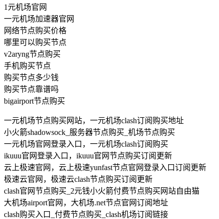
1元机场官网
一元机场加速器官网
网络节点购买价格
哪里可以购买节点
v2aryng节点购买
手机购买节点
购买节点多少钱
购买节点靠谱吗
bigairport节点购买
一元机场节点购买网站，一元机场clash订阅购买地址
小火箭shadowsock_服务器节点购买_机场节点购买
一元机场官网登录入口，一元机场clash订阅购买
ikuuu官网登录入口，ikuuu官网节点购买订阅更新
云上极速官网，云上极速yunfast节点官网登录入口订阅更新
极速云官网，极速云clash节点购买订阅更新
clash官网节点购买_2元钱小火箭付费节点购买网站自由猫
大机场airport官网，大机场.net节点官网订阅地址
clash购买入口_付费节点购买_clash机场订阅链接