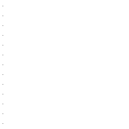
.
.
.
.
.
.
.
.
.
.
.
.
.