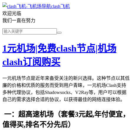
clash飞机
欢迎光临
我们一直在努力
1元机场|免费clash节点|机场
clash订阅购买
一元机场节点是近年来备受关注的新兴选择。这种节点以其低
廉的价格和优质的服务而受到用户青睐，一元机场Clash支持
多种代理协议，包括Shadowsocks、V2Ray等，用户可以根据
自己的需求选择合适的协议，以获得最佳的网络连接体验。
一：超高速机场（套餐3元起,年付便宜，
值得买,排名不分先后）