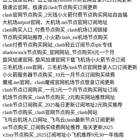
极速云官网，极速云clash节点购买订阅更新
clash官网节点购买_2元钱小火箭付费节点购买网站自由猫
大机场airport官网，大机场.net节点官网订阅地址
clash购买入口_付费节点购买_clash机场订阅链接
节点购买网站推荐_小火箭clash_ssr机场节点购买
clash付费节点购买网站_clash轻云订阅节点iplc专线
shadowsock节点购买_官网网站_节点购买8元一个月
旋风加速官网- 旋风加速官网下载飞机场小火箭节点订阅
三毛机场.com官网，三毛机场clash节点官网登录入口订阅更新
小火箭服务器节点购买_10元一月节点订阅购买续费
魔戒.net官网，clash魔戒官网机场节点登录订阅更新
clash节点订阅购买_一元3元一个月节点购买网址订阅
机场节点购买_clash节点购买_2元购买网站推荐网址
clash节点订阅购买_2025每日更新订阅地址2元购买推荐
clash节点购买_clash官网节点购买_clash网站
飞鸟云机场入口网址_飞鸟云clash最新节点订阅更新
ssr节点购买_订阅购买续费网址推荐_每天更新2025
v2ray节点购买_2025订阅地址小飞机推荐9元30一年指南