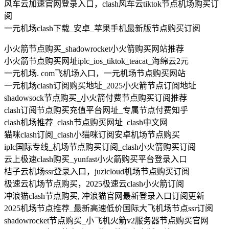
风车云加速官网登录入口，clash风车云tiktok节点机场购买订
阅
一元机场clash下载_安卓_苹果手机最新版节点购买订阅
小火箭节点购买_shadowrocket小火箭购买网站推荐
小火箭节点购买网址iplc_ios_tiktok_teacat_海绵云2元
一元机场. com飞机场入口，一元机场节点购买网站
一元机场clash订阅购买地址_2025小火箭节点订阅地址
shadowsock节点购买_小火箭付费节点购买订阅推荐
clash订阅节点购买充值平台网址_专属节点付费知乎
clash机场推荐_clash节点购买网址_clash中文网
猫咪clash订阅_clash小猫咪订阅安卓机场节点购买
iplc国际专线_机场节点购买订阅_clash小火箭购买订阅
云上极速clash购买_yunfast小火箭购买平台登录入口
桔子云机场ssr登录入口，juzicloud机场节点购买订阅
极速云机场节点购买，2025极速云clash小火箭订阅
冲浪猫clash节点购买, 冲浪猫官网最新登录入口订阅更新
2025机场节点推荐_最新高速低价国际大飞机场节点ssr订阅
shadowrocket节点购买_小飞机火箭v2服务器节点购买官网