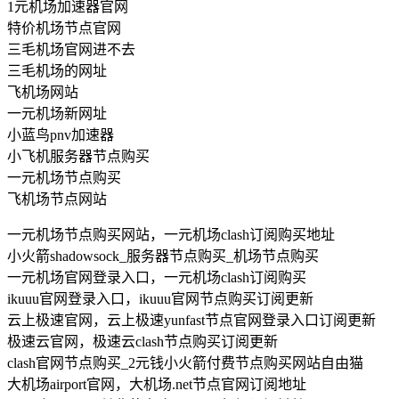
1元机场加速器官网
特价机场节点官网
三毛机场官网进不去
三毛机场的网址
飞机场网站
一元机场新网址
小蓝鸟pnv加速器
小飞机服务器节点购买
一元机场节点购买
飞机场节点网站
一元机场节点购买网站，一元机场clash订阅购买地址
小火箭shadowsock_服务器节点购买_机场节点购买
一元机场官网登录入口，一元机场clash订阅购买
ikuuu官网登录入口，ikuuu官网节点购买订阅更新
云上极速官网，云上极速yunfast节点官网登录入口订阅更新
极速云官网，极速云clash节点购买订阅更新
clash官网节点购买_2元钱小火箭付费节点购买网站自由猫
大机场airport官网，大机场.net节点官网订阅地址