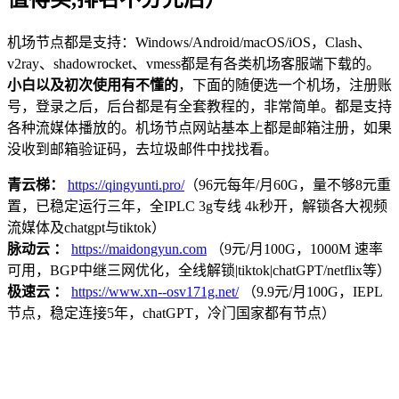
机场节点都是支持：Windows/Android/macOS/iOS，Clash、
v2ray、shadowrocket、vmess都是有各类机场客服端下载的。
小白以及初次使用有不懂的
，下面的随便选一个机场，注册账
号，登录之后，后台都是有全套教程的，非常简单。都是支持
各种流媒体播放的。机场节点网站基本上都是邮箱注册，如果
没收到邮箱验证码，去垃圾邮件中找找看。
青云梯：
https://qingyunti.pro/
（96元每年/月60G，量不够8元重
置，已稳定运行三年，全IPLC 3g专线 4k秒开，解锁各大视频
流媒体及chatgpt与tiktok）
脉动云 ：
https://maidongyun.com
（9元/月100G，1000M 速率
可用，BGP中继三网优化，全线解锁|tiktok|chatGPT/netflix等）
极速云 ：
https://www.xn--osv171g.net/
（9.9元/月100G，IEPL
节点，稳定连接5年，chatGPT，冷门国家都有节点）