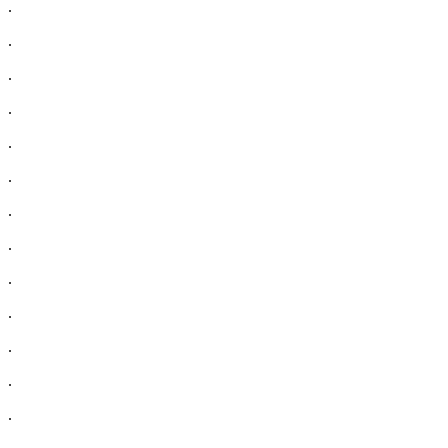
.
.
.
.
.
.
.
.
.
.
.
.
.