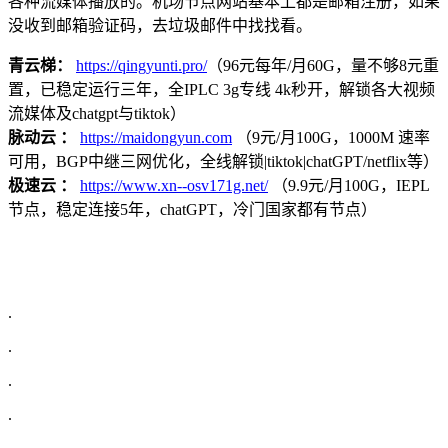
各种流媒体播放的。机场节点网站基本上都是邮箱注册，如果
没收到邮箱验证码，去垃圾邮件中找找看。
青云梯：
https://qingyunti.pro/
（96元每年/月60G，量不够8元重
置，已稳定运行三年，全IPLC 3g专线 4k秒开，解锁各大视频
流媒体及chatgpt与tiktok）
脉动云 ：
https://maidongyun.com
（9元/月100G，1000M 速率
可用，BGP中继三网优化，全线解锁|tiktok|chatGPT/netflix等）
极速云 ：
https://www.xn--osv171g.net/
（9.9元/月100G，IEPL
节点，稳定连接5年，chatGPT，冷门国家都有节点）
.
.
.
.