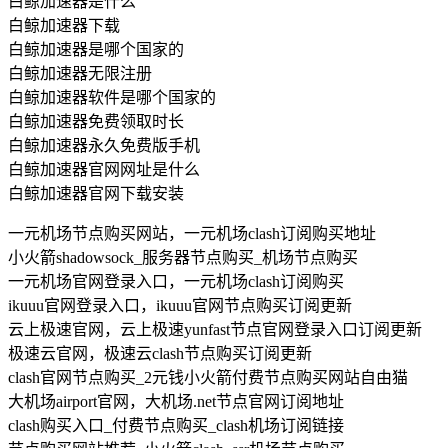
白鲸加速器是什么
白鲸加速器下载
白鲸加速器是哪个国家的
白鲸加速器无限注册
白鲸加速器软件是哪个国家的
白鲸加速器免费领取时长
白鲸加速器永久免费版手机
白鲸加速器官网网址是什么
白鲸加速器官网下载安装
一元机场节点购买网站，一元机场clash订阅购买地址
小火箭shadowsock_服务器节点购买_机场节点购买
一元机场官网登录入口，一元机场clash订阅购买
ikuuu官网登录入口，ikuuu官网节点购买订阅更新
云上极速官网，云上极速yunfast节点官网登录入口订阅更新
极速云官网，极速云clash节点购买订阅更新
clash官网节点购买_2元钱小火箭付费节点购买网站自由猫
大机场airport官网，大机场.net节点官网订阅地址
clash购买入口_付费节点购买_clash机场订阅链接