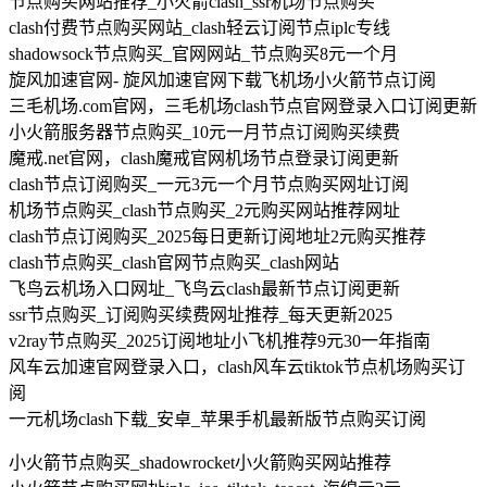
节点购买网站推荐_小火箭clash_ssr机场节点购买
clash付费节点购买网站_clash轻云订阅节点iplc专线
shadowsock节点购买_官网网站_节点购买8元一个月
旋风加速官网- 旋风加速官网下载飞机场小火箭节点订阅
三毛机场.com官网，三毛机场clash节点官网登录入口订阅更新
小火箭服务器节点购买_10元一月节点订阅购买续费
魔戒.net官网，clash魔戒官网机场节点登录订阅更新
clash节点订阅购买_一元3元一个月节点购买网址订阅
机场节点购买_clash节点购买_2元购买网站推荐网址
clash节点订阅购买_2025每日更新订阅地址2元购买推荐
clash节点购买_clash官网节点购买_clash网站
飞鸟云机场入口网址_飞鸟云clash最新节点订阅更新
ssr节点购买_订阅购买续费网址推荐_每天更新2025
v2ray节点购买_2025订阅地址小飞机推荐9元30一年指南
风车云加速官网登录入口，clash风车云tiktok节点机场购买订
阅
一元机场clash下载_安卓_苹果手机最新版节点购买订阅
小火箭节点购买_shadowrocket小火箭购买网站推荐