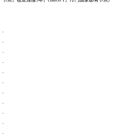
.
.
.
.
.
.
.
.
.
.
.