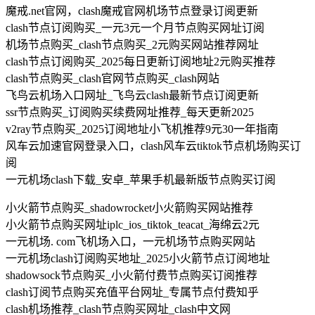
魔戒.net官网，clash魔戒官网机场节点登录订阅更新
clash节点订阅购买_一元3元一个月节点购买网址订阅
机场节点购买_clash节点购买_2元购买网站推荐网址
clash节点订阅购买_2025每日更新订阅地址2元购买推荐
clash节点购买_clash官网节点购买_clash网站
飞鸟云机场入口网址_飞鸟云clash最新节点订阅更新
ssr节点购买_订阅购买续费网址推荐_每天更新2025
v2ray节点购买_2025订阅地址小飞机推荐9元30一年指南
风车云加速官网登录入口，clash风车云tiktok节点机场购买订
阅
一元机场clash下载_安卓_苹果手机最新版节点购买订阅
小火箭节点购买_shadowrocket小火箭购买网站推荐
小火箭节点购买网址iplc_ios_tiktok_teacat_海绵云2元
一元机场. com飞机场入口，一元机场节点购买网站
一元机场clash订阅购买地址_2025小火箭节点订阅地址
shadowsock节点购买_小火箭付费节点购买订阅推荐
clash订阅节点购买充值平台网址_专属节点付费知乎
clash机场推荐_clash节点购买网址_clash中文网