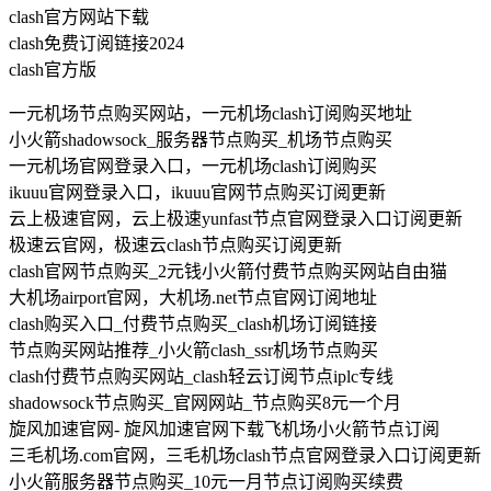
clash官方网站下载
clash免费订阅链接2024
clash官方版
一元机场节点购买网站，一元机场clash订阅购买地址
小火箭shadowsock_服务器节点购买_机场节点购买
一元机场官网登录入口，一元机场clash订阅购买
ikuuu官网登录入口，ikuuu官网节点购买订阅更新
云上极速官网，云上极速yunfast节点官网登录入口订阅更新
极速云官网，极速云clash节点购买订阅更新
clash官网节点购买_2元钱小火箭付费节点购买网站自由猫
大机场airport官网，大机场.net节点官网订阅地址
clash购买入口_付费节点购买_clash机场订阅链接
节点购买网站推荐_小火箭clash_ssr机场节点购买
clash付费节点购买网站_clash轻云订阅节点iplc专线
shadowsock节点购买_官网网站_节点购买8元一个月
旋风加速官网- 旋风加速官网下载飞机场小火箭节点订阅
三毛机场.com官网，三毛机场clash节点官网登录入口订阅更新
小火箭服务器节点购买_10元一月节点订阅购买续费