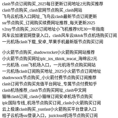
clash节点订阅购买_2025每日更新订阅地址2元购买推荐
clash节点购买_clash官网节点购买_clash网站
飞鸟云机场入口网址_飞鸟云clash最新节点订阅更新
ssr节点购买_订阅购买续费网址推荐_每天更新2025
v2ray节点购买_2025订阅地址小飞机推荐9元30一年指南
风车云加速官网登录入口，clash风车云tiktok节点机场购买订阅
一元机场clash下载_安卓_苹果手机最新版节点购买订阅
小火箭节点购买_shadowrocket小火箭购买网站推荐
小火箭节点购买网址iplc_ios_tiktok_teacat_海绵云2元
一元机场. com飞机场入口，一元机场节点购买网站
一元机场clash订阅购买地址_2025小火箭节点订阅地址
shadowsock节点购买_小火箭付费节点购买订阅推荐
clash订阅节点购买充值平台网址_专属节点付费知乎
clash机场推荐_clash节点购买网址_clash中文网
猫咪clash订阅_clash小猫咪订阅安卓机场节点购买
iplc国际专线_机场节点购买订阅_clash小火箭购买订阅
云上极速clash购买_yunfast小火箭购买平台登录入口
桔子云机场ssr登录入口，juzicloud机场节点购买订阅