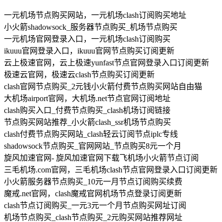
一元机场节点购买网站，一元机场clash订阅购买地址
小火箭shadowsock_服务器节点购买_机场节点购买
一元机场官网登录入口，一元机场clash订阅购买
ikuuu官网登录入口，ikuuu官网节点购买订阅更新
云上极速官网，云上极速yunfast节点官网登录入口订阅更新
极速云官网，极速云clash节点购买订阅更新
clash官网节点购买_2元钱小火箭付费节点购买网站自由猫
大机场airport官网，大机场.net节点官网订阅地址
clash购买入口_付费节点购买_clash机场订阅链接
节点购买网站推荐_小火箭clash_ssr机场节点购买
clash付费节点购买网站_clash轻云订阅节点iplc专线
shadowsock节点购买_官网网站_节点购买8元一个月
旋风加速官网- 旋风加速官网下载飞机场小火箭节点订阅
三毛机场.com官网，三毛机场clash节点官网登录入口订阅更新
小火箭服务器节点购买_10元一月节点订阅购买续费
魔戒.net官网，clash魔戒官网机场节点登录订阅更新
clash节点订阅购买_一元3元一个月节点购买网址订阅
机场节点购买_clash节点购买_2元购买网站推荐网址