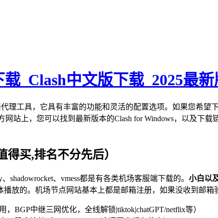
ash下载_Clash中文版下载_2025最
ws平台网络代理工具，它具有丰富的功能和灵活的配置选项。如果您希望下载Clas
，您可以找到最新版本的Clash for Windows，以及下载链接
值得买,排名不分先后）
v2ray、shadowrocket、vmess都是有各类机场客服端下载的。
小白以
体播放的。机场节点网站基本上都是邮箱注册，如果没收到邮箱
，BGP中继三网优化，全线解锁|tiktok|chatGPT/netflix等）