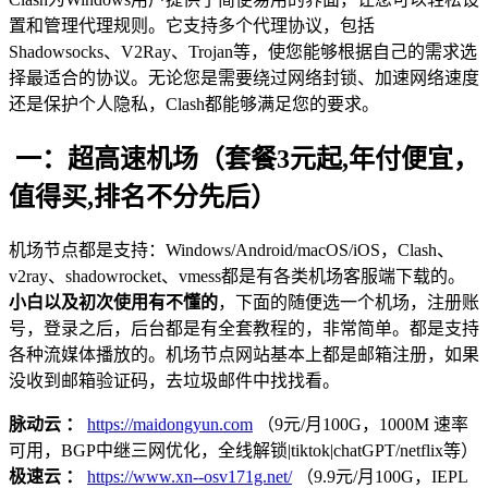
置和管理代理规则。它支持多个代理协议，包括
Shadowsocks、V2Ray、Trojan等，使您能够根据自己的需求选
择最适合的协议。无论您是需要绕过网络封锁、加速网络速度
还是保护个人隐私，Clash都能够满足您的要求。
一：超高速机场（套餐3元起,年付便宜，
值得买,排名不分先后）
机场节点都是支持：Windows/Android/macOS/iOS，Clash、
v2ray、shadowrocket、vmess都是有各类机场客服端下载的。
小白以及初次使用有不懂的
，下面的随便选一个机场，注册账
号，登录之后，后台都是有全套教程的，非常简单。都是支持
各种流媒体播放的。机场节点网站基本上都是邮箱注册，如果
没收到邮箱验证码，去垃圾邮件中找找看。
脉动云 ：
https://maidongyun.com
（9元/月100G，1000M 速率
可用，BGP中继三网优化，全线解锁|tiktok|chatGPT/netflix等）
极速云 ：
https://www.xn--osv171g.net/
（9.9元/月100G，IEPL