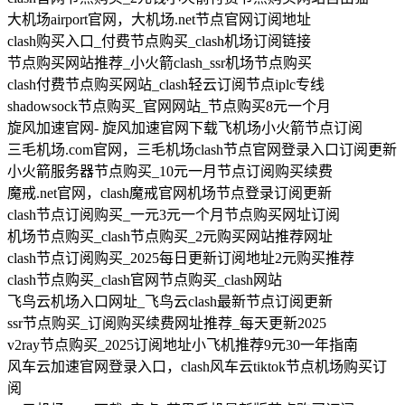
大机场airport官网，大机场.net节点官网订阅地址
clash购买入口_付费节点购买_clash机场订阅链接
节点购买网站推荐_小火箭clash_ssr机场节点购买
clash付费节点购买网站_clash轻云订阅节点iplc专线
shadowsock节点购买_官网网站_节点购买8元一个月
旋风加速官网- 旋风加速官网下载飞机场小火箭节点订阅
三毛机场.com官网，三毛机场clash节点官网登录入口订阅更新
小火箭服务器节点购买_10元一月节点订阅购买续费
魔戒.net官网，clash魔戒官网机场节点登录订阅更新
clash节点订阅购买_一元3元一个月节点购买网址订阅
机场节点购买_clash节点购买_2元购买网站推荐网址
clash节点订阅购买_2025每日更新订阅地址2元购买推荐
clash节点购买_clash官网节点购买_clash网站
飞鸟云机场入口网址_飞鸟云clash最新节点订阅更新
ssr节点购买_订阅购买续费网址推荐_每天更新2025
v2ray节点购买_2025订阅地址小飞机推荐9元30一年指南
风车云加速官网登录入口，clash风车云tiktok节点机场购买订
阅