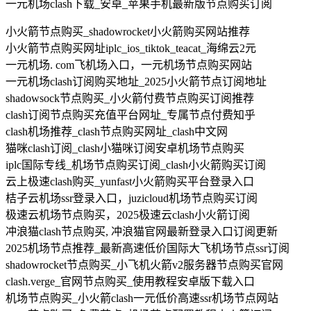
一元机场clash下载_安卓_苹果手机最新版节点购买订阅
小火箭节点购买_shadowrocket小火箭购买网站推荐
小火箭节点购买网址iplc_ios_tiktok_teacat_海绵云2元
一元机场. com飞机场入口，一元机场节点购买网站
一元机场clash订阅购买地址_2025小火箭节点订阅地址
shadowsock节点购买_小火箭付费节点购买订阅推荐
clash订阅节点购买充值平台网址_专属节点付费知乎
clash机场推荐_clash节点购买网址_clash中文网
猫咪clash订阅_clash小猫咪订阅安卓机场节点购买
iplc国际专线_机场节点购买订阅_clash小火箭购买订阅
云上极速clash购买_yunfast小火箭购买平台登录入口
桔子云机场ssr登录入口，juzicloud机场节点购买订阅
极速云机场节点购买，2025极速云clash小火箭订阅
冲浪猫clash节点购买, 冲浪猫官网最新登录入口订阅更新
2025机场节点推荐_最新高速低价国际大飞机场节点ssr订阅
shadowrocket节点购买_小飞机火箭v2服务器节点购买官网
clash.verge_官网节点购买_使用教程安卓版下载入口
机场节点购买_小火箭clash一元低价高速ssr机场节点网站