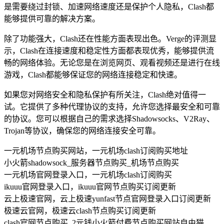
是需要绕过封锁、加速网络速度还是保护个人隐私，Clash都
能够提供可靠的解决方案。
除了功能强大，Clash还在性能方面表现出色。Verge的评测显
示，Clash在连接速度和稳定性方面都表现优秀，能够提供流
畅的网络体验。无论您是在浏览网页、观看视频还是进行在线
游戏，Clash都能够保证您的网络连接稳定和快速。
如果您对网络安全和隐私保护有所关注，Clash绝对值得一
试。它提供了多种代理协议的支持，允许您选择最安全和可靠
的协议。您可以根据自己的需求选择Shadowsocks、V2Ray、
Trojan等协议，确保您的网络连接安全可靠。
一元机场节点购买网站，一元机场clash订阅购买地址
小火箭shadowsock_服务器节点购买_机场节点购买
一元机场官网登录入口，一元机场clash订阅购买
ikuuu官网登录入口，ikuuu官网节点购买订阅更新
云上极速官网，云上极速yunfast节点官网登录入口订阅更新
极速云官网，极速云clash节点购买订阅更新
clash官网节点购买_2元钱小火箭付费节点购买网站自由猫