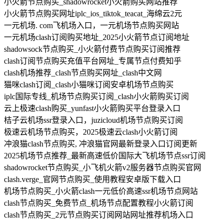
小火箭节点购买_shadowrocket小火箭购买网站推荐
小火箭节点购买网址iplc_ios_tiktok_teacat_海绵云2元
一元机场. com飞机场入口，一元机场节点购买网站
一元机场clash订阅购买地址_2025小火箭节点订阅地址
shadowsock节点购买_小火箭付费节点购买订阅推荐
clash订阅节点购买充值平台网址_专属节点付费知乎
clash机场推荐_clash节点购买网址_clash中文网
猫咪clash订阅_clash小猫咪订阅安卓机场节点购买
iplc国际专线_机场节点购买订阅_clash小火箭购买订阅
云上极速clash购买_yunfast小火箭购买平台登录入口
桔子云机场ssr登录入口，juzicloud机场节点购买订阅
极速云机场节点购买，2025极速云clash小火箭订阅
冲浪猫clash节点购买, 冲浪猫官网最新登录入口订阅更新
2025机场节点推荐_最新高速低价国际大飞机场节点ssr订阅
shadowrocket节点购买_小飞机火箭v2服务器节点购买官网
clash.verge_官网节点购买_使用教程安卓版下载入口
机场节点购买_小火箭clash一元低价高速ssr机场节点网站
clash节点购买_免费节点_机场节点配置教程小火箭订阅
clash节点购买_2元节点购买订阅网站网址推荐机场入口