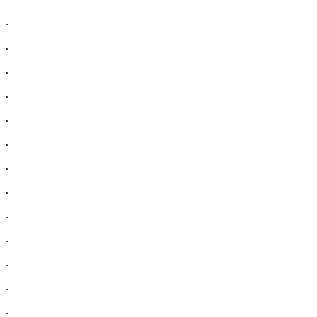
.
.
.
.
.
.
.
.
.
.
.
.
.