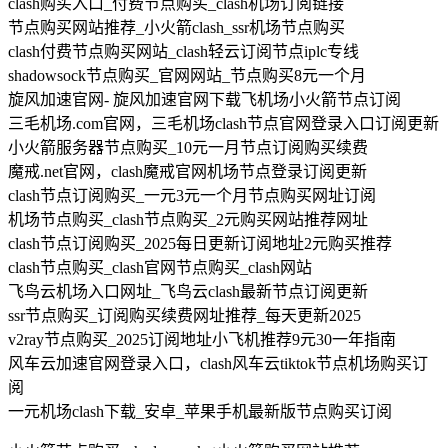
clash购买入口_付费节点购买_clash机场订阅链接
节点购买网站推荐_小火箭clash_ssr机场节点购买
clash付费节点购买网站_clash轻云订阅节点iplc专线
shadowsock节点购买_官网网站_节点购买8元一个月
旋风加速官网- 旋风加速官网下载飞机场小火箭节点订阅
三毛机场.com官网，三毛机场clash节点官网登录入口订阅更新
小火箭服务器节点购买_10元一月节点订阅购买续费
魔戒.net官网，clash魔戒官网机场节点登录订阅更新
clash节点订阅购买_一元3元一个月节点购买网址订阅
机场节点购买_clash节点购买_2元购买网站推荐网址
clash节点订阅购买_2025每日更新订阅地址2元购买推荐
clash节点购买_clash官网节点购买_clash网站
飞鸟云机场入口网址_飞鸟云clash最新节点订阅更新
ssr节点购买_订阅购买续费网址推荐_每天更新2025
v2ray节点购买_2025订阅地址小飞机推荐9元30一年指南
风车云加速官网登录入口，clash风车云tiktok节点机场购买订
阅
一元机场clash下载_安卓_苹果手机最新版节点购买订阅