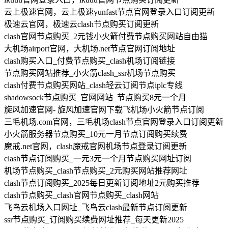
云上极速官网，云上极速yunfast节点官网登录入口订阅更新
极速云官网，极速云clash节点购买订阅更新
clash官网节点购买_2元钱小火箭付费节点购买网站自由猫
大机场airport官网，大机场.net节点官网订阅地址
clash购买入口_付费节点购买_clash机场订阅链接
节点购买网站推荐_小火箭clash_ssr机场节点购买
clash付费节点购买网站_clash轻云订阅节点iplc专线
shadowsock节点购买_官网网站_节点购买8元一个月
旋风加速官网- 旋风加速官网下载飞机场小火箭节点订阅
三毛机场.com官网，三毛机场clash节点官网登录入口订阅更新
小火箭服务器节点购买_10元一月节点订阅购买续费
魔戒.net官网，clash魔戒官网机场节点登录订阅更新
clash节点订阅购买_一元3元一个月节点购买网址订阅
机场节点购买_clash节点购买_2元购买网站推荐网址
clash节点订阅购买_2025每日更新订阅地址2元购买推荐
clash节点购买_clash官网节点购买_clash网站
飞鸟云机场入口网址_飞鸟云clash最新节点订阅更新
ssr节点购买_订阅购买续费网址推荐_每天更新2025