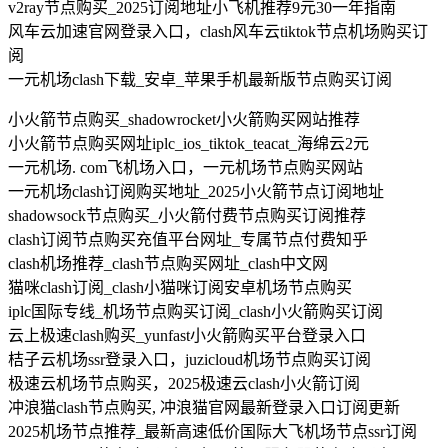
v2ray节点购买_2025订阅地址小飞机推荐9元30一年指南
风车云加速官网登录入口，clash风车云tiktok节点机场购买订
阅
一元机场clash下载_安卓_苹果手机最新版节点购买订阅
小火箭节点购买_shadowrocket小火箭购买网站推荐
小火箭节点购买网址iplc_ios_tiktok_teacat_海绵云2元
一元机场. com飞机场入口，一元机场节点购买网站
一元机场clash订阅购买地址_2025小火箭节点订阅地址
shadowsock节点购买_小火箭付费节点购买订阅推荐
clash订阅节点购买充值平台网址_专属节点付费知乎
clash机场推荐_clash节点购买网址_clash中文网
猫咪clash订阅_clash小猫咪订阅安卓机场节点购买
iplc国际专线_机场节点购买订阅_clash小火箭购买订阅
云上极速clash购买_yunfast小火箭购买平台登录入口
桔子云机场ssr登录入口，juzicloud机场节点购买订阅
极速云机场节点购买，2025极速云clash小火箭订阅
冲浪猫clash节点购买, 冲浪猫官网最新登录入口订阅更新
2025机场节点推荐_最新高速低价国际大飞机场节点ssr订阅