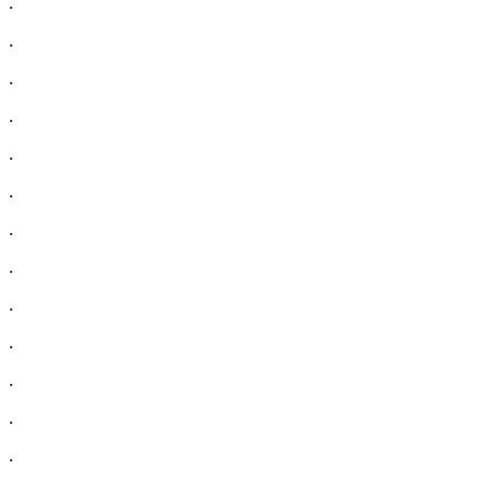
.
.
.
.
.
.
.
.
.
.
.
.
.
.