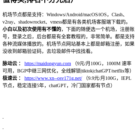
机场节点都是支持：Windows/Android/macOS/iOS，Clash、
v2ray、shadowrocket、vmess都是有各类机场客服端下载的。
小白以及初次使用有不懂的
，下面的随便选一个机场，注册账
号，登录之后，后台都是有全套教程的，非常简单。都是支持
各种流媒体播放的。机场节点网站基本上都是邮箱注册，如果
没收到邮箱验证码，去垃圾邮件中找找看。
脉动云 ：
https://maidongyun.com
（9元/月100G，1000M 速率
可用，BGP中继三网优化，全线解锁|tiktok|chatGPT/netflix等）
极速云 ：
https://www.xn--osv171g.net/
（9.9元/月100G，IEPL
节点，稳定连接5年，chatGPT，冷门国家都有节点）
.
.