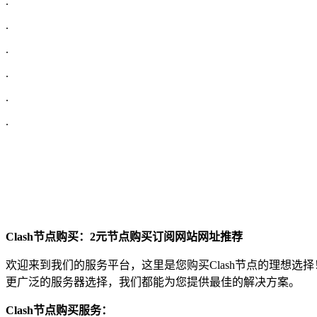
.
.
.
.
.
.
Clash节点购买：2元节点购买订阅网站网址推荐
欢迎来到我们的服务平台，这里是您购买Clash节点的理想选
更广泛的服务器选择，我们都能为您提供最佳的解决方案。
Clash节点购买服务：