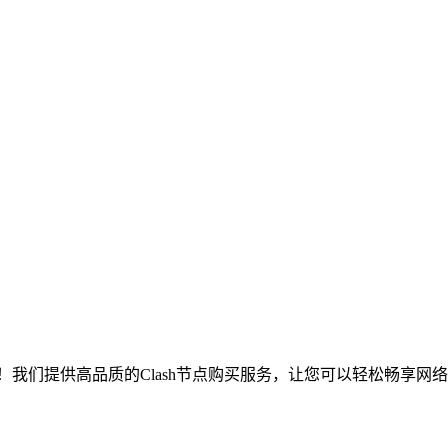
择！我们提供高品质的Clash节点购买服务，让您可以轻松畅享