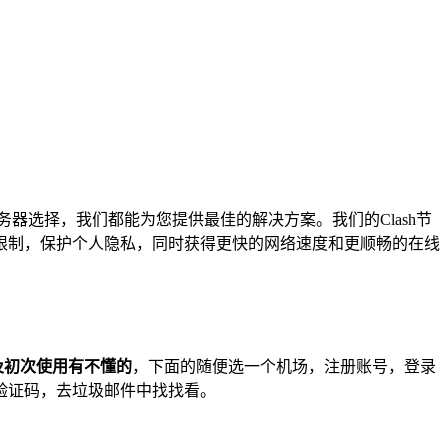
器选择，我们都能为您提供最佳的解决方案。我们的Clash节
限制，保护个人隐私，同时获得更快的网络速度和更顺畅的在线
及初次使用有不懂的
，下面的随便选一个机场，注册账号，登录
验证码，去垃圾邮件中找找看。