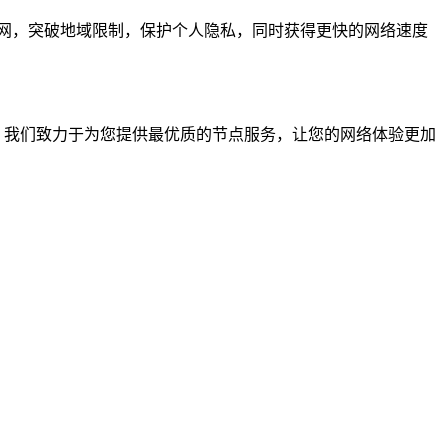
联网，突破地域限制，保护个人隐私，同时获得更快的网络速度
性。我们致力于为您提供最优质的节点服务，让您的网络体验更加