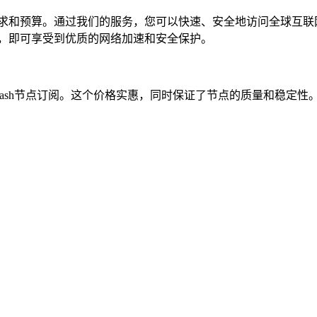
的需求和预算。通过我们的服务，您可以快速、安全地访问全球互
步，即可享受到优质的网络加速和安全保护。
lash节点订阅。这个价格实惠，同时保证了节点的质量和稳定