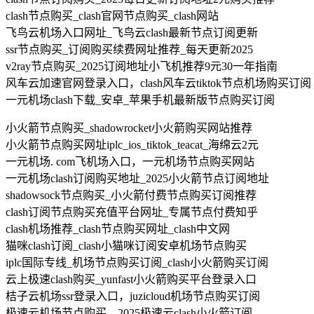
clash节点购买_clash官网节点购买_clash网站
飞鸟云机场入口网址_飞鸟云clash最新节点订阅更新
ssr节点购买_订阅购买续费网址推荐_每天更新2025
v2ray节点购买_2025订阅地址小飞机推荐9元30一年指南
风车云加速官网登录入口，clash风车云tiktok节点机场购买订阅
一元机场clash下载_安卓_苹果手机最新版节点购买订阅
小火箭节点购买_shadowrocket小火箭购买网站推荐
小火箭节点购买网址iplc_ios_tiktok_teacat_海绵云2元
一元机场. com飞机场入口，一元机场节点购买网站
一元机场clash订阅购买地址_2025小火箭节点订阅地址
shadowsock节点购买_小火箭付费节点购买订阅推荐
clash订阅节点购买充值平台网址_专属节点付费知乎
clash机场推荐_clash节点购买网址_clash中文网
猫咪clash订阅_clash小猫咪订阅安卓机场节点购买
iplc国际专线_机场节点购买订阅_clash小火箭购买订阅
云上极速clash购买_yunfast小火箭购买平台登录入口
桔子云机场ssr登录入口，juzicloud机场节点购买订阅
极速云机场节点购买，2025极速云clash小火箭订阅