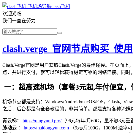
clash飞机
欢迎光临
我们一直在努力
clash.verge_官网节点购买_
Clash.Verge官网是用户获取Clash.Verge的最佳途
点，并进行支付，就可以轻松获得稳定可靠的网络连接。同时，C
一：超高速机场（套餐3元起,年付便宜，
机场节点都是支持：Windows/Android/macOS/iOS，Clash、
之后，后台都是有全套教程的，非常简单。都是支持各种流媒
青云梯：
https://qingyunti.pro/
（96元每年/月60G，量不够8元重置
脉动云 ：
https://maidongyun.com
（9元/月100G，1000M 速率可用