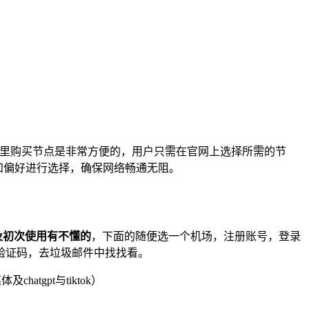
用教程。在这里购买节点是非常方便的，用户只需在官网上选择所需的节
求和偏好进行选择，确保网络畅通无阻。
及初次使用有不懂的
，下面的随便选一个机场，注册账号，登录
验证码，去垃圾邮件中找找看。
atgpt与tiktok）