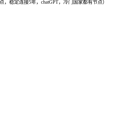
PL节点，稳定连接5年，chatGPT，冷门国家都有节点）