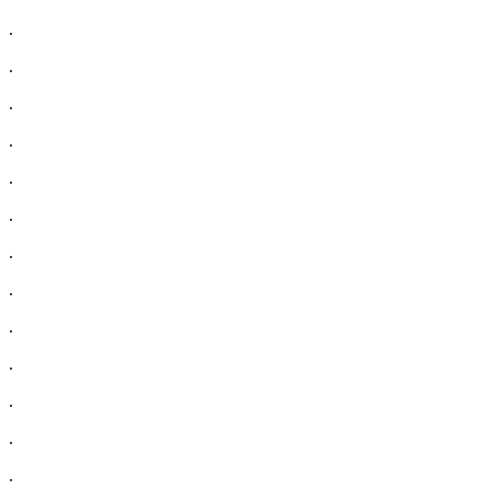
.
.
.
.
.
.
.
.
.
.
.
.
.