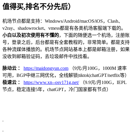
值得买,排名不分先后）
机场节点都是支持：Windows/Android/macOS/iOS，Clash、
v2ray、shadowrocket、vmess都是有各类机场客服端下载的。
小白以及初次使用有不懂的
，下面的随便选一个机场，注册账
号，登录之后，后台都是有全套教程的，非常简单。都是支持
各种流媒体播放的。机场节点网站基本上都是邮箱注册，如果
没收到邮箱验证码，去垃圾邮件中找找看。
脉动云 ：
https://maidongyun.com
（9元/月100G，1000M 速率
可用，BGP中继三网优化，全线解锁|tiktok|chatGPT/netflix等）
极速云 ：
https://www.xn--osv171g.net/
（9.9元/月100G，IEPL
节点，稳定连接5年，chatGPT，冷门国家都有节点）
.
.