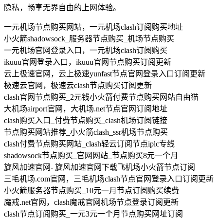
隐私，畅享无界自由的上网体验。
一元机场节点购买网站，一元机场clash订阅购买地址
小火箭shadowsock_服务器节点购买_机场节点购买
一元机场官网登录入口，一元机场clash订阅购买
ikuuu官网登录入口，ikuuu官网节点购买订阅更新
云上极速官网，云上极速yunfast节点官网登录入口订阅更新
极速云官网，极速云clash节点购买订阅更新
clash官网节点购买_2元钱小火箭付费节点购买网站自由猫
大机场airport官网，大机场.net节点官网订阅地址
clash购买入口_付费节点购买_clash机场订阅链接
节点购买网站推荐_小火箭clash_ssr机场节点购买
clash付费节点购买网站_clash轻云订阅节点iplc专线
shadowsock节点购买_官网网站_节点购买8元一个月
旋风加速官网- 旋风加速官网下载飞机场小火箭节点订阅
三毛机场.com官网，三毛机场clash节点官网登录入口订阅更新
小火箭服务器节点购买_10元一月节点订阅购买续费
魔戒.net官网，clash魔戒官网机场节点登录订阅更新
clash节点订阅购买_一元3元一个月节点购买网址订阅