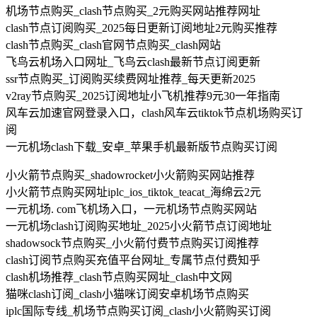
机场节点购买_clash节点购买_2元购买网站推荐网址
clash节点订阅购买_2025每日更新订阅地址2元购买推荐
clash节点购买_clash官网节点购买_clash网站
飞鸟云机场入口网址_飞鸟云clash最新节点订阅更新
ssr节点购买_订阅购买续费网址推荐_每天更新2025
v2ray节点购买_2025订阅地址小飞机推荐9元30一年指南
风车云加速官网登录入口，clash风车云tiktok节点机场购买订
阅
一元机场clash下载_安卓_苹果手机最新版节点购买订阅
小火箭节点购买_shadowrocket小火箭购买网站推荐
小火箭节点购买网址iplc_ios_tiktok_teacat_海绵云2元
一元机场. com飞机场入口，一元机场节点购买网站
一元机场clash订阅购买地址_2025小火箭节点订阅地址
shadowsock节点购买_小火箭付费节点购买订阅推荐
clash订阅节点购买充值平台网址_专属节点付费知乎
clash机场推荐_clash节点购买网址_clash中文网
猫咪clash订阅_clash小猫咪订阅安卓机场节点购买
iplc国际专线_机场节点购买订阅_clash小火箭购买订阅