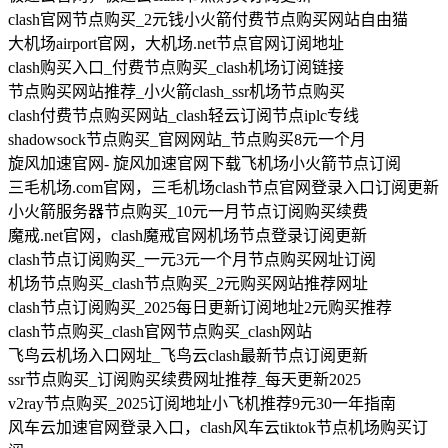
clash官网节点购买_2元钱小火箭付费节点购买网站自由猫
大机场airport官网，大机场.net节点官网订阅地址
clash购买入口_付费节点购买_clash机场订阅链接
节点购买网站推荐_小火箭clash_ssr机场节点购买
clash付费节点购买网站_clash轻云订阅节点iplc专线
shadowsock节点购买_官网网站_节点购买8元一个月
旋风加速官网- 旋风加速官网下载飞机场小火箭节点订阅
三毛机场.com官网，三毛机场clash节点官网登录入口订阅更新
小火箭服务器节点购买_10元一月节点订阅购买续费
魔戒.net官网，clash魔戒官网机场节点登录订阅更新
clash节点订阅购买_一元3元一个月节点购买网址订阅
机场节点购买_clash节点购买_2元购买网站推荐网址
clash节点订阅购买_2025每日更新订阅地址2元购买推荐
clash节点购买_clash官网节点购买_clash网站
飞鸟云机场入口网址_飞鸟云clash最新节点订阅更新
ssr节点购买_订阅购买续费网址推荐_每天更新2025
v2ray节点购买_2025订阅地址小飞机推荐9元30一年指南
风车云加速官网登录入口，clash风车云tiktok节点机场购买订