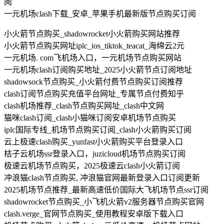
阅
一元机场clash下载_安卓_苹果手机最新版节点购买订阅
小火箭节点购买_shadowrocket小火箭购买网站推荐
小火箭节点购买网址iplc_ios_tiktok_teacat_海绵云2元
一元机场. com飞机场入口，一元机场节点购买网站
一元机场clash订阅购买地址_2025小火箭节点订阅地址
shadowsock节点购买_小火箭付费节点购买订阅推荐
clash订阅节点购买充值平台网址_专属节点付费知乎
clash机场推荐_clash节点购买网址_clash中文网
猫咪clash订阅_clash小猫咪订阅安卓机场节点购买
iplc国际专线_机场节点购买订阅_clash小火箭购买订阅
云上极速clash购买_yunfast小火箭购买平台登录入口
桔子云机场ssr登录入口，juzicloud机场节点购买订阅
极速云机场节点购买，2025极速云clash小火箭订阅
冲浪猫clash节点购买, 冲浪猫官网最新登录入口订阅更新
2025机场节点推荐_最新高速低价国际大飞机场节点ssr订阅
shadowrocket节点购买_小飞机火箭v2服务器节点购买官网
clash.verge_官网节点购买_使用教程安卓版下载入口