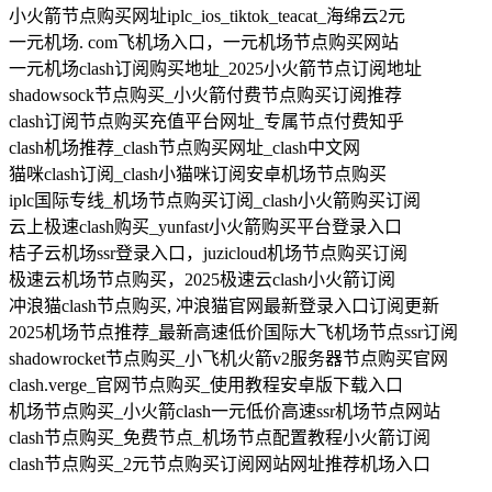
小火箭节点购买网址iplc_ios_tiktok_teacat_海绵云2元
一元机场. com飞机场入口，一元机场节点购买网站
一元机场clash订阅购买地址_2025小火箭节点订阅地址
shadowsock节点购买_小火箭付费节点购买订阅推荐
clash订阅节点购买充值平台网址_专属节点付费知乎
clash机场推荐_clash节点购买网址_clash中文网
猫咪clash订阅_clash小猫咪订阅安卓机场节点购买
iplc国际专线_机场节点购买订阅_clash小火箭购买订阅
云上极速clash购买_yunfast小火箭购买平台登录入口
桔子云机场ssr登录入口，juzicloud机场节点购买订阅
极速云机场节点购买，2025极速云clash小火箭订阅
冲浪猫clash节点购买, 冲浪猫官网最新登录入口订阅更新
2025机场节点推荐_最新高速低价国际大飞机场节点ssr订阅
shadowrocket节点购买_小飞机火箭v2服务器节点购买官网
clash.verge_官网节点购买_使用教程安卓版下载入口
机场节点购买_小火箭clash一元低价高速ssr机场节点网站
clash节点购买_免费节点_机场节点配置教程小火箭订阅
clash节点购买_2元节点购买订阅网站网址推荐机场入口