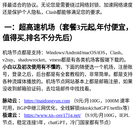
择最适合的协议。无论您是需要绕过网络封锁、加速网络速度
还是保护个人隐私，Clash都能够满足您的要求。
一：超高速机场（套餐3元起,年付便宜，
值得买,排名不分先后）
机场节点都是支持：Windows/Android/macOS/iOS，Clash、
v2ray、shadowrocket、vmess都是有各类机场客服端下载的。
小白以及初次使用有不懂的
，下面的随便选一个机场，注册账
号，登录之后，后台都是有全套教程的，非常简单。都是支持
各种流媒体播放的。机场节点网站基本上都是邮箱注册，如果
没收到邮箱验证码，去垃圾邮件中找找看。
脉动云 ：
https://maidongyun.com
（9元/月100G，1000M 速率
可用，BGP中继三网优化，全线解锁|tiktok|chatGPT/netflix等）
极速云 ：
https://www.xn--osv171g.net/
（9.9元/月100G，IEPL
节点，稳定连接5年，chatGPT，冷门国家都有节点）