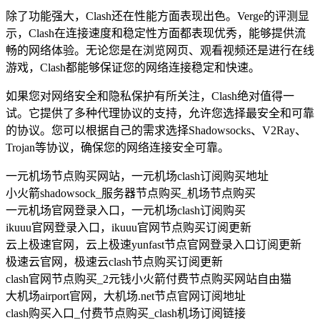
除了功能强大，Clash还在性能方面表现出色。Verge的评测显
示，Clash在连接速度和稳定性方面都表现优秀，能够提供流
畅的网络体验。无论您是在浏览网页、观看视频还是进行在线
游戏，Clash都能够保证您的网络连接稳定和快速。
如果您对网络安全和隐私保护有所关注，Clash绝对值得一
试。它提供了多种代理协议的支持，允许您选择最安全和可靠
的协议。您可以根据自己的需求选择Shadowsocks、V2Ray、
Trojan等协议，确保您的网络连接安全可靠。
一元机场节点购买网站，一元机场clash订阅购买地址
小火箭shadowsock_服务器节点购买_机场节点购买
一元机场官网登录入口，一元机场clash订阅购买
ikuuu官网登录入口，ikuuu官网节点购买订阅更新
云上极速官网，云上极速yunfast节点官网登录入口订阅更新
极速云官网，极速云clash节点购买订阅更新
clash官网节点购买_2元钱小火箭付费节点购买网站自由猫
大机场airport官网，大机场.net节点官网订阅地址
clash购买入口_付费节点购买_clash机场订阅链接