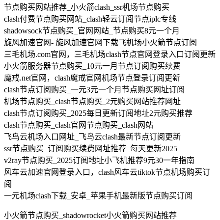
节点购买网站推荐_小火箭clash_ssr机场节点购买
clash付费节点购买网站_clash轻云订阅节点iplc专线
shadowsock节点购买_官网网站_节点购买8元一个月
旋风加速官网- 旋风加速官网下载飞机场小火箭节点订阅
三毛机场.com官网，三毛机场clash节点官网登录入口订阅更新
小火箭服务器节点购买_10元一月节点订阅购买续费
魔戒.net官网，clash魔戒官网机场节点登录订阅更新
clash节点订阅购买_一元3元一个月节点购买网址订阅
机场节点购买_clash节点购买_2元购买网站推荐网址
clash节点订阅购买_2025每日更新订阅地址2元购买推荐
clash节点购买_clash官网节点购买_clash网站
飞鸟云机场入口网址_飞鸟云clash最新节点订阅更新
ssr节点购买_订阅购买续费网址推荐_每天更新2025
v2ray节点购买_2025订阅地址小飞机推荐9元30一年指南
风车云加速官网登录入口，clash风车云tiktok节点机场购买订
阅
一元机场clash下载_安卓_苹果手机最新版节点购买订阅
小火箭节点购买_shadowrocket小火箭购买网站推荐