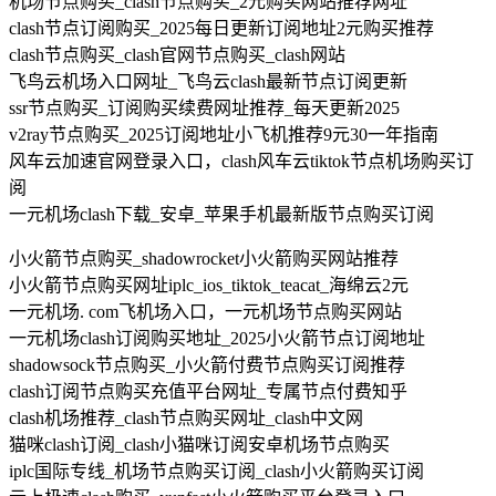
机场节点购买_clash节点购买_2元购买网站推荐网址
clash节点订阅购买_2025每日更新订阅地址2元购买推荐
clash节点购买_clash官网节点购买_clash网站
飞鸟云机场入口网址_飞鸟云clash最新节点订阅更新
ssr节点购买_订阅购买续费网址推荐_每天更新2025
v2ray节点购买_2025订阅地址小飞机推荐9元30一年指南
风车云加速官网登录入口，clash风车云tiktok节点机场购买订
阅
一元机场clash下载_安卓_苹果手机最新版节点购买订阅
小火箭节点购买_shadowrocket小火箭购买网站推荐
小火箭节点购买网址iplc_ios_tiktok_teacat_海绵云2元
一元机场. com飞机场入口，一元机场节点购买网站
一元机场clash订阅购买地址_2025小火箭节点订阅地址
shadowsock节点购买_小火箭付费节点购买订阅推荐
clash订阅节点购买充值平台网址_专属节点付费知乎
clash机场推荐_clash节点购买网址_clash中文网
猫咪clash订阅_clash小猫咪订阅安卓机场节点购买
iplc国际专线_机场节点购买订阅_clash小火箭购买订阅