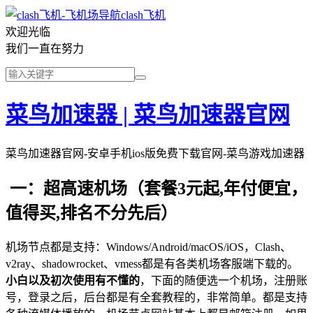
clash飞机
欢迎光临
我们一直在努力
菜鸟加速器 | 菜鸟加速器官网
菜鸟加速器官网-安卓手机ios版免费下载官网-菜鸟游戏加速器
一：超高速机场（套餐3元起,年付便宜，
值得买,排名不分先后）
机场节点都是支持：Windows/Android/macOS/iOS，Clash、
v2ray、shadowrocket、vmess都是有各类机场客服端下载的。
小白以及初次使用有不懂的
，下面的随便选一个机场，注册账
号，登录之后，后台都是有全套教程的，非常简单。都是支持