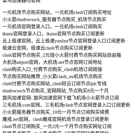
菜鸟加速器vp官网
一元机场节点购买网站，一元机场clash订阅购买地址
小火箭shadowsock_服务器节点购买_机场节点购买
一元机场官网登录入口，一元机场clash订阅购买
ikuuu官网登录入口，ikuuu官网节点购买订阅更新
云上极速官网，云上极速yunfast节点官网登录入口订阅更新
极速云官网，极速云clash节点购买订阅更新
clash官网节点购买_2元钱小火箭付费节点购买网站自由猫
大机场airport官网，大机场.net节点官网订阅地址
clash购买入口_付费节点购买_clash机场订阅链接
节点购买网站推荐_小火箭clash_ssr机场节点购买
clash付费节点购买网站_clash轻云订阅节点iplc专线
shadowsock节点购买_官网网站_节点购买8元一个月
旋风加速官网- 旋风加速官网下载飞机场小火箭节点订阅
三毛机场.com官网，三毛机场clash节点官网登录入口订阅更新
小火箭服务器节点购买_10元一月节点订阅购买续费
魔戒.net官网，clash魔戒官网机场节点登录订阅更新
clash节点订阅购买_一元3元一个月节点购买网址订阅