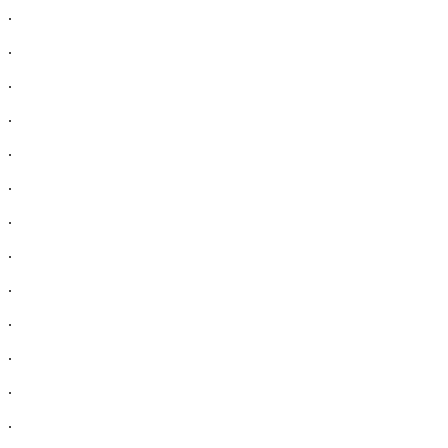
.
.
.
.
.
.
.
.
.
.
.
.
.