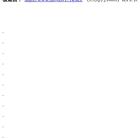
.
.
.
.
.
.
.
.
.
.
.