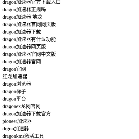
dragon加速器官方下载入口
dragon加速器正规吗
dragon加速器 地龙
dragon加速器官网网页版
dragon加速器下载
dragon加速器有什么功能
dragon加速器网页版
dragon加速器官网中文版
dragon加速器官网
dragon官网
红龙加速器
dragon浏览器
dragon梯子
dragon平台
dragonex龙网官网
dragon加速器下载官方
pioneer加速器
drgon加速器
dragonkms激活工具