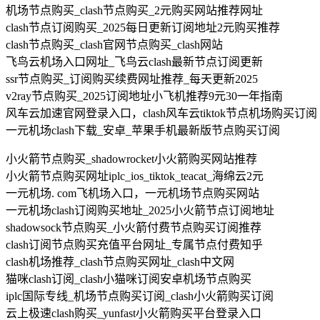
机场节点购买_clash节点购买_2元购买网站推荐网址
clash节点订阅购买_2025每日更新订阅地址2元购买推荐
clash节点购买_clash官网节点购买_clash网站
飞鸟云机场入口网址_飞鸟云clash最新节点订阅更新
ssr节点购买_订阅购买续费网址推荐_每天更新2025
v2ray节点购买_2025订阅地址小飞机推荐9元30一年指南
风车云加速官网登录入口，clash风车云tiktok节点机场购买订阅
一元机场clash下载_安卓_苹果手机最新版节点购买订阅
小火箭节点购买_shadowrocket小火箭购买网站推荐
小火箭节点购买网址iplc_ios_tiktok_teacat_海绵云2元
一元机场. com飞机场入口，一元机场节点购买网站
一元机场clash订阅购买地址_2025小火箭节点订阅地址
shadowsock节点购买_小火箭付费节点购买订阅推荐
clash订阅节点购买充值平台网址_专属节点付费知乎
clash机场推荐_clash节点购买网址_clash中文网
猫咪clash订阅_clash小猫咪订阅安卓机场节点购买
iplc国际专线_机场节点购买订阅_clash小火箭购买订阅
云上极速clash购买_yunfast小火箭购买平台登录入口