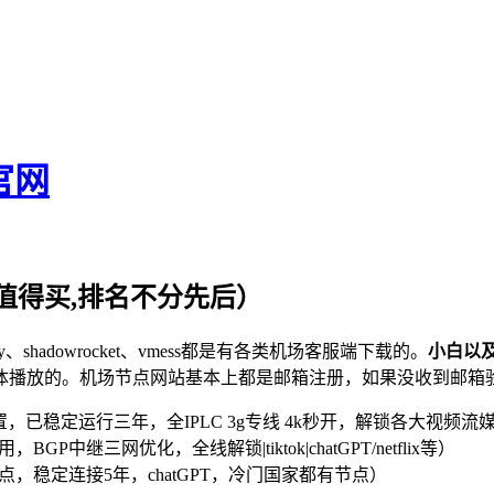
器官网
值得买,排名不分先后）
v2ray、shadowrocket、vmess都是有各类机场客服端下载的。
小白以
体播放的。机场节点网站基本上都是邮箱注册，如果没收到邮箱
，已稳定运行三年，全IPLC 3g专线 4k秒开，解锁各大视频流媒体及ch
，BGP中继三网优化，全线解锁|tiktok|chatGPT/netflix等）
PL节点，稳定连接5年，chatGPT，冷门国家都有节点）