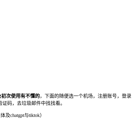
及初次使用有不懂的
，下面的随便选一个机场，注册账号，登录
验证码，去垃圾邮件中找找看。
atgpt与tiktok）