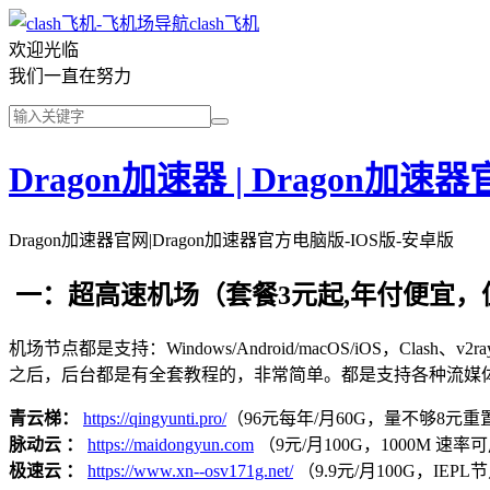
clash飞机
欢迎光临
我们一直在努力
Dragon加速器 | Dragon加速
Dragon加速器官网|Dragon加速器官方电脑版-IOS版-安卓版
一：超高速机场（套餐3元起,年付便宜，
机场节点都是支持：Windows/Android/macOS/iOS，Clash、
之后，后台都是有全套教程的，非常简单。都是支持各种流媒
青云梯：
https://qingyunti.pro/
（96元每年/月60G，量不够8元重置
脉动云 ：
https://maidongyun.com
（9元/月100G，1000M 速率可用
极速云 ：
https://www.xn--osv171g.net/
（9.9元/月100G，IE