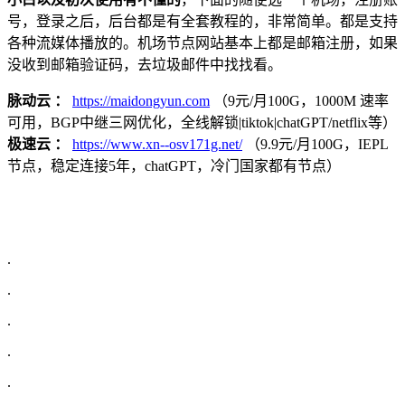
号，登录之后，后台都是有全套教程的，非常简单。都是支持
各种流媒体播放的。机场节点网站基本上都是邮箱注册，如果
没收到邮箱验证码，去垃圾邮件中找找看。
脉动云 ：
https://maidongyun.com
（9元/月100G，1000M 速率
可用，BGP中继三网优化，全线解锁|tiktok|chatGPT/netflix等）
极速云 ：
https://www.xn--osv171g.net/
（9.9元/月100G，IEPL
节点，稳定连接5年，chatGPT，冷门国家都有节点）
.
.
.
.
.