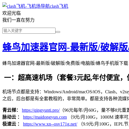
clash飞机
欢迎光临
我们一直在努力
蜂鸟加速器官网-最新版/破解版
蜂鸟加速器官网-最新版/破解版/免费版/电脑版/蜂鸟手机版下载
一：超高速机场（套餐3元起,年付便宜，
机场节点都是支持：Windows/Android/macOS/iOS，Clash、
之后，后台都是有全套教程的，非常简单。都是支持各种流媒
青云梯：
https://qingyunti.pro/
（96元每年/月60G，量不够8元重置
脉动云 ：
https://maidongyun.com
（9元/月100G，1000M 速率可用
极速云 ：
https://www.xn--osv171g.net/
（9.9元/月100G，IE