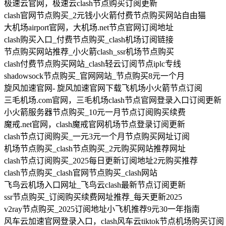
极速云官网，极速云clash节点购买订阅更新
clash官网节点购买_2元钱小火箭付费节点购买网站自由猫
大机场airport官网，大机场.net节点官网订阅地址
clash购买入口_付费节点购买_clash机场订阅链接
节点购买网站推荐_小火箭clash_ssr机场节点购买
clash付费节点购买网站_clash轻云订阅节点iplc专线
shadowsock节点购买_官网网站_节点购买8元一个月
旋风加速官网- 旋风加速官网下载飞机场小火箭节点订阅
三毛机场.com官网，三毛机场clash节点官网登录入口订阅更新
小火箭服务器节点购买_10元一月节点订阅购买续费
魔戒.net官网，clash魔戒官网机场节点登录订阅更新
clash节点订阅购买_一元3元一个月节点购买网址订阅
机场节点购买_clash节点购买_2元购买网站推荐网址
clash节点订阅购买_2025每日更新订阅地址2元购买推荐
clash节点购买_clash官网节点购买_clash网站
飞鸟云机场入口网址_飞鸟云clash最新节点订阅更新
ssr节点购买_订阅购买续费网址推荐_每天更新2025
v2ray节点购买_2025订阅地址小飞机推荐9元30一年指南
风车云加速官网登录入口，clash风车云tiktok节点机场购买订阅