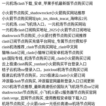
一元机场clash下载_安卓_苹果手机最新版节点购买订阅
小火箭节点购买_shadowrocket小火箭购买网站推荐
小火箭节点购买网址iplc_ios_tiktok_teacat_海绵云2元
一元机场. com飞机场入口，一元机场节点购买网站
一元机场clash订阅购买地址_2025小火箭节点订阅地址
shadowsock节点购买_小火箭付费节点购买订阅推荐
clash订阅节点购买充值平台网址_专属节点付费知乎
clash机场推荐_clash节点购买网址_clash中文网
猫咪clash订阅_clash小猫咪订阅安卓机场节点购买
iplc国际专线_机场节点购买订阅_clash小火箭购买订阅
云上极速clash购买_yunfast小火箭购买平台登录入口
桔子云机场ssr登录入口，juzicloud机场节点购买订阅
极速云机场节点购买，2025极速云clash小火箭订阅
冲浪猫clash节点购买, 冲浪猫官网最新登录入口订阅更新
2025机场节点推荐_最新高速低价国际大飞机场节点ssr订阅
shadowrocket节点购买_小飞机火箭v2服务器节点购买官网
clash.verge_官网节点购买_使用教程安卓版下载入口
机场节点购买_小火箭clash一元低价高速ssr机场节点网站