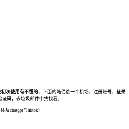
及初次使用有不懂的
，下面的随便选一个机场，注册账号，登录
验证码，去垃圾邮件中找找看。
atgpt与tiktok）