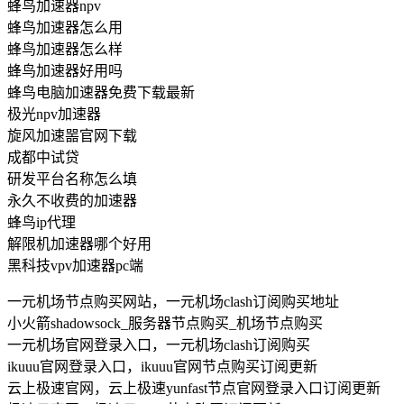
蜂鸟加速器npv
蜂鸟加速器怎么用
蜂鸟加速器怎么样
蜂鸟加速器好用吗
蜂鸟电脑加速器免费下载最新
极光npv加速器
旋风加速噐官网下载
成都中试贷
研发平台名称怎么填
永久不收费的加速器
蜂鸟ip代理
解限机加速器哪个好用
黑科技vpv加速器pc端
一元机场节点购买网站，一元机场clash订阅购买地址
小火箭shadowsock_服务器节点购买_机场节点购买
一元机场官网登录入口，一元机场clash订阅购买
ikuuu官网登录入口，ikuuu官网节点购买订阅更新
云上极速官网，云上极速yunfast节点官网登录入口订阅更新