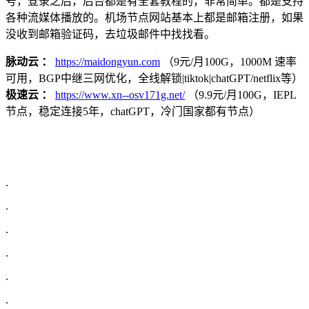
号，登录之后，后台都是有全套教程的，非常简单。都是支持
各种流媒体播放的。机场节点网站基本上都是邮箱注册，如果
没收到邮箱验证码，去垃圾邮件中找找看。
脉动云 ：
https://maidongyun.com
（9元/月100G，1000M 速率
可用，BGP中继三网优化，全线解锁|tiktok|chatGPT/netflix等）
极速云 ：
https://www.xn--osv171g.net/
（9.9元/月100G，IEPL
节点，稳定连接5年，chatGPT，冷门国家都有节点）
.
.
.
.
.
.