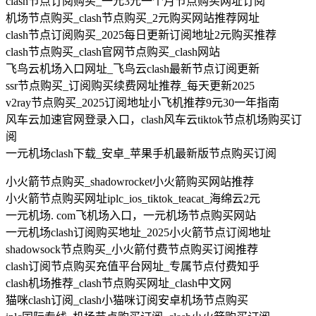
clash节点订阅购买_一元3元一个月节点购买网址订阅
机场节点购买_clash节点购买_2元购买网站推荐网址
clash节点订阅购买_2025每日更新订阅地址2元购买推荐
clash节点购买_clash官网节点购买_clash网站
飞鸟云机场入口网址_飞鸟云clash最新节点订阅更新
ssr节点购买_订阅购买续费网址推荐_每天更新2025
v2ray节点购买_2025订阅地址小飞机推荐9元30一年指南
风车云加速官网登录入口，clash风车云tiktok节点机场购买订
阅
一元机场clash下载_安卓_苹果手机最新版节点购买订阅
小火箭节点购买_shadowrocket小火箭购买网站推荐
小火箭节点购买网址iplc_ios_tiktok_teacat_海绵云2元
一元机场. com飞机场入口，一元机场节点购买网站
一元机场clash订阅购买地址_2025小火箭节点订阅地址
shadowsock节点购买_小火箭付费节点购买订阅推荐
clash订阅节点购买充值平台网址_专属节点付费知乎
clash机场推荐_clash节点购买网址_clash中文网
猫咪clash订阅_clash小猫咪订阅安卓机场节点购买