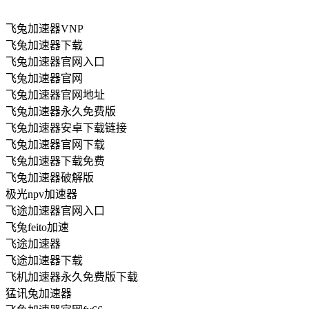
飞兔加速器VNP
飞兔加速器下载
飞兔加速器官网入口
飞兔加速器官网
飞兔加速器官网地址
飞兔加速器永久免费版
飞兔加速器安卓下载链接
飞兔加速器官网下载
飞兔加速器下载免费
飞兔加速器破解版
极光npv加速器
飞途加速器官网入口
飞兔feito加速
飞途加速器
飞途加速器下载
飞机加速器永久免费版下载
猛讯兔加速器