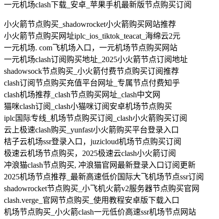
一元机场clash下载_安卓_苹果手机最新版节点购买订阅
小火箭节点购买_shadowrocket小火箭购买网站推荐
小火箭节点购买网址iplc_ios_tiktok_teacat_海绵云2元
一元机场. com飞机场入口，一元机场节点购买网站
一元机场clash订阅购买地址_2025小火箭节点订阅地址
shadowsock节点购买_小火箭付费节点购买订阅推荐
clash订阅节点购买充值平台网址_专属节点付费知乎
clash机场推荐_clash节点购买网址_clash中文网
猫咪clash订阅_clash小猫咪订阅安卓机场节点购买
iplc国际专线_机场节点购买订阅_clash小火箭购买订阅
云上极速clash购买_yunfast小火箭购买平台登录入口
桔子云机场ssr登录入口，juzicloud机场节点购买订阅
极速云机场节点购买，2025极速云clash小火箭订阅
冲浪猫clash节点购买, 冲浪猫官网最新登录入口订阅更新
2025机场节点推荐_最新高速低价国际大飞机场节点ssr订阅
shadowrocket节点购买_小飞机火箭v2服务器节点购买官网
clash.verge_官网节点购买_使用教程安卓版下载入口
机场节点购买_小火箭clash一元低价高速ssr机场节点网站