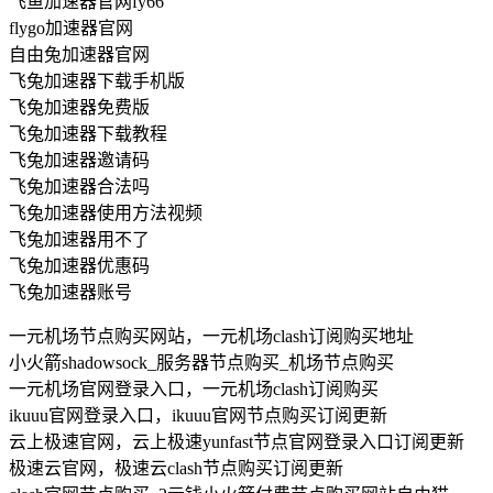
飞鱼加速器官网fy66
flygo加速器官网
自由兔加速器官网
飞兔加速器下载手机版
飞兔加速器免费版
飞兔加速器下载教程
飞兔加速器邀请码
飞兔加速器合法吗
飞兔加速器使用方法视频
飞兔加速器用不了
飞兔加速器优惠码
飞兔加速器账号
一元机场节点购买网站，一元机场clash订阅购买地址
小火箭shadowsock_服务器节点购买_机场节点购买
一元机场官网登录入口，一元机场clash订阅购买
ikuuu官网登录入口，ikuuu官网节点购买订阅更新
云上极速官网，云上极速yunfast节点官网登录入口订阅更新
极速云官网，极速云clash节点购买订阅更新