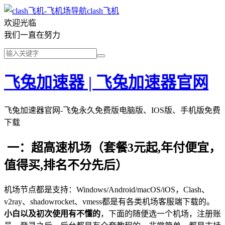
clash飞机
欢迎光临
我们一直在努力
飞兔加速器 | 飞兔加速器官网
飞兔加速器官网-飞兔永久免费版电脑版、IOS版、手机版免费
下载
一：超高速机场（套餐3元起,年付便宜，
值得买,排名不分先后）
机场节点都是支持：Windows/Android/macOS/iOS，Clash、
v2ray、shadowrocket、vmess都是有各类机场客服端下载的。
小白以及初次使用有不懂的
，下面的随便选一个机场，注册账