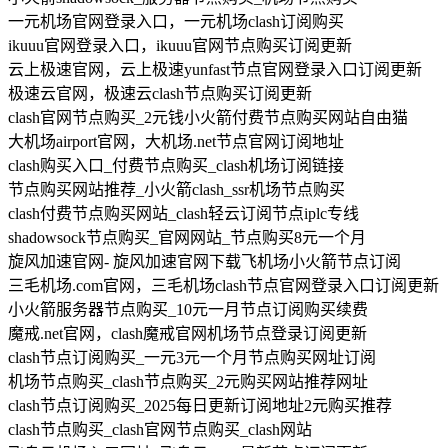
一元机场官网登录入口，一元机场clash订阅购买
ikuuu官网登录入口，ikuuu官网节点购买订阅更新
云上极速官网，云上极速yunfast节点官网登录入口订阅更新
极速云官网，极速云clash节点购买订阅更新
clash官网节点购买_2元钱小火箭付费节点购买网站自由猫
大机场airport官网，大机场.net节点官网订阅地址
clash购买入口_付费节点购买_clash机场订阅链接
节点购买网站推荐_小火箭clash_ssr机场节点购买
clash付费节点购买网站_clash轻云订阅节点iplc专线
shadowsock节点购买_官网网站_节点购买8元一个月
旋风加速官网- 旋风加速官网下载飞机场小火箭节点订阅
三毛机场.com官网，三毛机场clash节点官网登录入口订阅更新
小火箭服务器节点购买_10元一月节点订阅购买续费
魔戒.net官网，clash魔戒官网机场节点登录订阅更新
clash节点订阅购买_一元3元一个月节点购买网址订阅
机场节点购买_clash节点购买_2元购买网站推荐网址
clash节点订阅购买_2025每日更新订阅地址2元购买推荐
clash节点购买_clash官网节点购买_clash网站