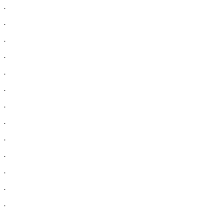
.
.
.
.
.
.
.
.
.
.
.
.
.