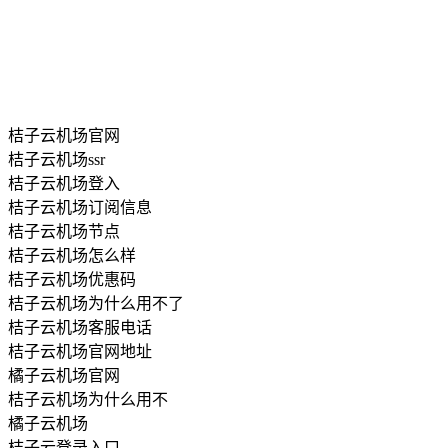
桔子云机场官网
桔子云机场ssr
桔子云机场登入
桔子云机场订阅信息
桔子云机场节点
桔子云机场怎么样
桔子云机场优惠码
桔子云机场为什么用不了
桔子云机场客服电话
桔子云机场官网地址
橘子云机场官网
桔子云机场为什么用不
橘子云机场
桔子云登录入口