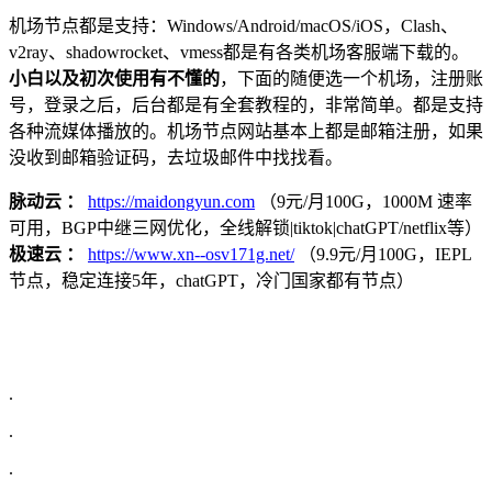
机场节点都是支持：Windows/Android/macOS/iOS，Clash、
v2ray、shadowrocket、vmess都是有各类机场客服端下载的。
小白以及初次使用有不懂的
，下面的随便选一个机场，注册账
号，登录之后，后台都是有全套教程的，非常简单。都是支持
各种流媒体播放的。机场节点网站基本上都是邮箱注册，如果
没收到邮箱验证码，去垃圾邮件中找找看。
脉动云 ：
https://maidongyun.com
（9元/月100G，1000M 速率
可用，BGP中继三网优化，全线解锁|tiktok|chatGPT/netflix等）
极速云 ：
https://www.xn--osv171g.net/
（9.9元/月100G，IEPL
节点，稳定连接5年，chatGPT，冷门国家都有节点）
.
.
.