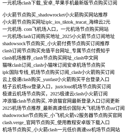
一元机场clash下载_安卓_苹果手机最新版节点购买订阅
小火箭节点购买_shadowrocket小火箭购买网站推荐
小火箭节点购买网址iplc_ios_tiktok_teacat_海绵云2元
一元机场. com飞机场入口，一元机场节点购买网站
一元机场clash订阅购买地址_2025小火箭节点订阅地址
shadowsock节点购买_小火箭付费节点购买订阅推荐
clash订阅节点购买充值平台网址_专属节点付费知乎
clash机场推荐_clash节点购买网址_clash中文网
猫咪clash订阅_clash小猫咪订阅安卓机场节点购买
iplc国际专线_机场节点购买订阅_clash小火箭购买订阅
云上极速clash购买_yunfast小火箭购买平台登录入口
桔子云机场ssr登录入口，juzicloud机场节点购买订阅
极速云机场节点购买，2025极速云clash小火箭订阅
冲浪猫clash节点购买, 冲浪猫官网最新登录入口订阅更新
2025机场节点推荐_最新高速低价国际大飞机场节点ssr订阅
shadowrocket节点购买_小飞机火箭v2服务器节点购买官网
clash.verge_官网节点购买_使用教程安卓版下载入口
机场节点购买_小火箭clash一元低价高速ssr机场节点网站