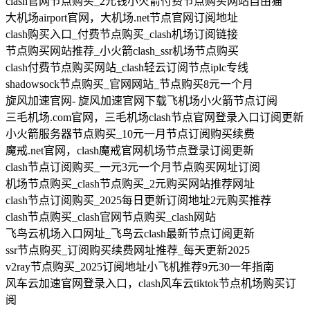
clash官网节点购买_2元钱小火箭付费节点购买网站自由猫
大机场airport官网，大机场.net节点官网订阅地址
clash购买入口_付费节点购买_clash机场订阅链接
节点购买网站推荐_小火箭clash_ssr机场节点购买
clash付费节点购买网站_clash轻云订阅节点iplc专线
shadowsock节点购买_官网网站_节点购买8元一个月
旋风加速官网- 旋风加速官网下载飞机场小火箭节点订阅
三毛机场.com官网，三毛机场clash节点官网登录入口订阅更新
小火箭服务器节点购买_10元一月节点订阅购买续费
魔戒.net官网，clash魔戒官网机场节点登录订阅更新
clash节点订阅购买_一元3元一个月节点购买网址订阅
机场节点购买_clash节点购买_2元购买网站推荐网址
clash节点订阅购买_2025每日更新订阅地址2元购买推荐
clash节点购买_clash官网节点购买_clash网站
飞鸟云机场入口网址_飞鸟云clash最新节点订阅更新
ssr节点购买_订阅购买续费网址推荐_每天更新2025
v2ray节点购买_2025订阅地址小飞机推荐9元30一年指南
风车云加速官网登录入口，clash风车云tiktok节点机场购买订
阅