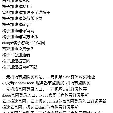
西柚加速器官网
橘子加速器2.19.2
雷神加速器加速不了烂橘子
橘子加速器免费版下载
橘子加速器origin
橘子加速器vp官网
橘子加速器官方正版
orange橘子游戏平台官网
雷霆加速免费永久
橘子平台加速器
橘子加速器官网
橘子加速器.apk下载
一元机场节点购买网站，一元机场clash订阅购买地址
小火箭shadowsock_服务器节点购买_机场节点购买
一元机场官网登录入口，一元机场clash订阅购买
ikuuu官网登录入口，ikuuu官网节点购买订阅更新
云上极速官网，云上极速yunfast节点官网登录入口订阅更新
极速云官网，极速云clash节点购买订阅更新