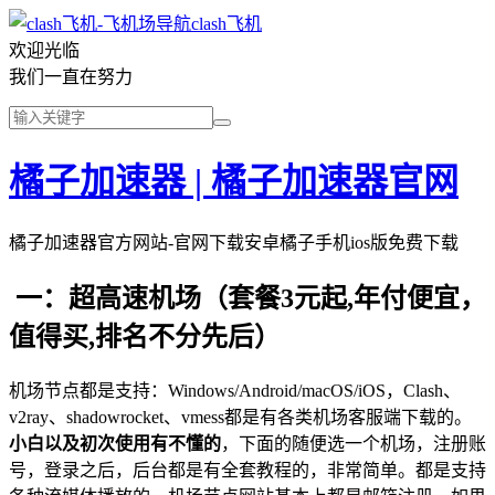
clash飞机
欢迎光临
我们一直在努力
橘子加速器 | 橘子加速器官网
橘子加速器官方网站-官网下载安卓橘子手机ios版免费下载
一：超高速机场（套餐3元起,年付便宜，
值得买,排名不分先后）
机场节点都是支持：Windows/Android/macOS/iOS，Clash、
v2ray、shadowrocket、vmess都是有各类机场客服端下载的。
小白以及初次使用有不懂的
，下面的随便选一个机场，注册账
号，登录之后，后台都是有全套教程的，非常简单。都是支持