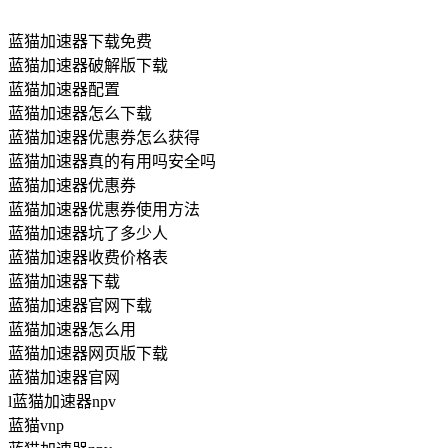
蓝猫加速器下载免费
蓝猫加速器破解版下载
蓝猫加速器配置
蓝猫加速器怎么下载
蓝猫加速器优惠券怎么获得
蓝猫加速器真的有用吗安全吗
蓝猫加速器优惠券
蓝猫加速器优惠券使用方法
蓝猫加速器坑了多少人
蓝猫加速器收费价格表
蓝猫加速器下载
蓝猫加速器官网下载
蓝猫加速器怎么用
蓝猫加速器网页版下载
蓝猫加速器官网
l蓝猫加速器npv
蓝猫vnp