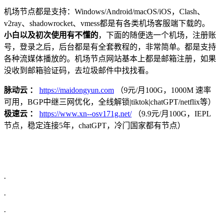
机场节点都是支持：Windows/Android/macOS/iOS，Clash、
v2ray、shadowrocket、vmess都是有各类机场客服端下载的。
小白以及初次使用有不懂的
，下面的随便选一个机场，注册账
号，登录之后，后台都是有全套教程的，非常简单。都是支持
各种流媒体播放的。机场节点网站基本上都是邮箱注册，如果
没收到邮箱验证码，去垃圾邮件中找找看。
脉动云 ：
https://maidongyun.com
（9元/月100G，1000M 速率
可用，BGP中继三网优化，全线解锁|tiktok|chatGPT/netflix等）
极速云 ：
https://www.xn--osv171g.net/
（9.9元/月100G，IEPL
节点，稳定连接5年，chatGPT，冷门国家都有节点）
.
.
.