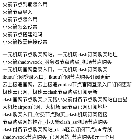
火箭节点到期怎么用
火箭节点导入
火箭节点怎么用
小火箭怎么设置
火箭节点搭建难吗
小火箭按需连接设置
一元机场节点购买网站，一元机场clash订阅购买地址
小火箭shadowsock_服务器节点购买_机场节点购买
一元机场官网登录入口，一元机场clash订阅购买
ikuuu官网登录入口，ikuuu官网节点购买订阅更新
云上极速官网，云上极速yunfast节点官网登录入口订阅更新
极速云官网，极速云clash节点购买订阅更新
clash官网节点购买_2元钱小火箭付费节点购买网站自由猫
大机场airport官网，大机场.net节点官网订阅地址
clash购买入口_付费节点购买_clash机场订阅链接
节点购买网站推荐_小火箭clash_ssr机场节点购买
clash付费节点购买网站_clash轻云订阅节点iplc专线
shadowsock节点购买_官网网站_节点购买8元一个月