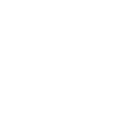
.
.
.
.
.
.
.
.
.
.
.
.
.
.