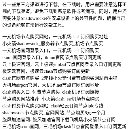
过一些第三方渠道进行下载。在下载时，用户需要注意选择正
规的下载渠道，避免下载到恶意软件或者病毒。同时，用户还
需要注意Shadowrocket在安卓设备上的兼容性问题，确保自己
的设备能够正常运行这款工具。
一元机场节点购买网站，一元机场clash订阅购买地址
小火箭shadowsock_服务器节点购买_机场节点购买
一元机场官网登录入口，一元机场clash订阅购买
ikuuu官网登录入口，ikuuu官网节点购买订阅更新
云上极速官网，云上极速yunfast节点官网登录入口订阅更新
极速云官网，极速云clash节点购买订阅更新
clash官网节点购买_2元钱小火箭付费节点购买网站自由猫
大机场airport官网，大机场.net节点官网订阅地址
clash购买入口_付费节点购买_clash机场订阅链接
节点购买网站推荐_小火箭clash_ssr机场节点购买
clash付费节点购买网站_clash轻云订阅节点iplc专线
shadowsock节点购买_官网网站_节点购买8元一个月
旋风加速官网- 旋风加速官网下载飞机场小火箭节点订阅
三毛机场.com官网，三毛机场clash节点官网登录入口订阅更新