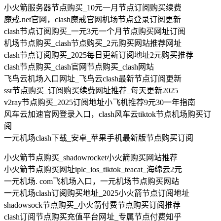
小火箭服务器节点购买_10元一月节点订阅购买续费
魔戒.net官网，clash魔戒官网机场节点登录订阅更新
clash节点订阅购买_一元3元一个月节点购买网址订阅
机场节点购买_clash节点购买_2元购买网站推荐网址
clash节点订阅购买_2025每日更新订阅地址2元购买推荐
clash节点购买_clash官网节点购买_clash网站
飞鸟云机场入口网址_飞鸟云clash最新节点订阅更新
ssr节点购买_订阅购买续费网址推荐_每天更新2025
v2ray节点购买_2025订阅地址小飞机推荐9元30一年指南
风车云加速官网登录入口，clash风车云tiktok节点机场购买订
阅
一元机场clash下载_安卓_苹果手机最新版节点购买订阅
小火箭节点购买_shadowrocket小火箭购买网站推荐
小火箭节点购买网址iplc_ios_tiktok_teacat_海绵云2元
一元机场. com飞机场入口，一元机场节点购买网站
一元机场clash订阅购买地址_2025小火箭节点订阅地址
shadowsock节点购买_小火箭付费节点购买订阅推荐
clash订阅节点购买充值平台网址_专属节点付费知乎