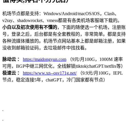
机场节点都是支持：Windows/Android/macOS/iOS，Clash、
v2ray、shadowrocket、vmess都是有各类机场客服端下载的。
小白以及初次使用有不懂的
，下面的随便选一个机场，注册账
号，登录之后，后台都是有全套教程的，非常简单。都是支持
各种流媒体播放的。机场节点网站基本上都是邮箱注册，如果
没收到邮箱验证码，去垃圾邮件中找找看。
脉动云 ：
https://maidongyun.com
（9元/月100G，1000M 速率
可用，BGP中继三网优化，全线解锁|tiktok|chatGPT/netflix等）
极速云 ：
https://www.xn--osv171g.net/
（9.9元/月100G，IEPL
节点，稳定连接5年，chatGPT，冷门国家都有节点）
.
.