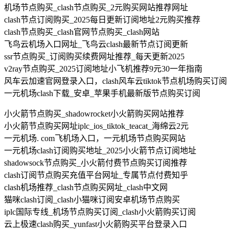
机场节点购买_clash节点购买_2元购买网站推荐网址
clash节点订阅购买_2025每日更新订阅地址2元购买推荐
clash节点购买_clash官网节点购买_clash网站
飞鸟云机场入口网址_飞鸟云clash最新节点订阅更新
ssr节点购买_订阅购买续费网址推荐_每天更新2025
v2ray节点购买_2025订阅地址小飞机推荐9元30一年指南
风车云加速官网登录入口，clash风车云tiktok节点机场购买订阅
一元机场clash下载_安卓_苹果手机最新版节点购买订阅
小火箭节点购买_shadowrocket小火箭购买网站推荐
小火箭节点购买网址iplc_ios_tiktok_teacat_海绵云2元
一元机场. com飞机场入口，一元机场节点购买网站
一元机场clash订阅购买地址_2025小火箭节点订阅地址
shadowsock节点购买_小火箭付费节点购买订阅推荐
clash订阅节点购买充值平台网址_专属节点付费知乎
clash机场推荐_clash节点购买网址_clash中文网
猫咪clash订阅_clash小猫咪订阅安卓机场节点购买
iplc国际专线_机场节点购买订阅_clash小火箭购买订阅
云上极速clash购买_yunfast小火箭购买平台登录入口