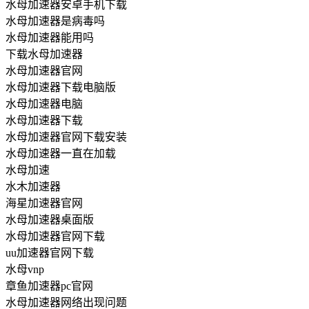
水母加速器安卓手机下载
水母加速器是病毒吗
水母加速器能用吗
下载水母加速器
水母加速器官网
水母加速器下载电脑版
水母加速器电脑
水母加速器下载
水母加速器官网下载安装
水母加速器一直在加载
水母加速
水木加速器
海星加速器官网
水母加速器桌面版
水母加速器官网下载
uu加速器官网下载
水母vnp
章鱼加速器pc官网
水母加速器网络出现问题