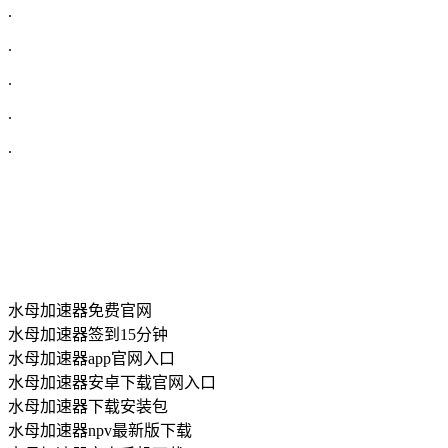
.
.
.
.
.
水母加速器免费官网
水母加速器签到15分钟
水母加速器app官网入口
水母加速器安卓下载官网入口
水母加速器下载安装包
水母加速器npv最新版下载