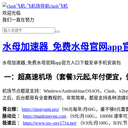
clash飞机
欢迎光临
我们一直在努力
水母加速器_免费水母官网ap
水母加速器_免费水母官网app官方入口下载安卓手机安装包
一：超高速机场（套餐3元起,年付便宜，
机场节点都是支持：Windows/Android/macOS/iOS，Clash、
之后，后台都是有全套教程的，非常简单。都是支持各种流媒
青云梯：
https://qingyunti.pro/
（96元每年/月60G，量不够8元重置
脉动云 ：
https://maidongyun.com
（9元/月100G，1000M 速率可用
极速云 ：
https://www.xn--osv171g.net/
（9.9元/月100G，IE