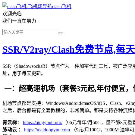
clash飞机
欢迎光临
我们一直在努力
SSR/V2ray/Clash免费节点
SSR（ShadowsocksR）节点作为一种加密代理工具，
址，用于每天更新。
一：超高速机场（套餐3元起,年付便宜，
机场节点都是支持：Windows/Android/macOS/iOS，Clash、
之后，后台都是有全套教程的，非常简单。都是支持各种流媒
青云梯：
https://qingyunti.pro/
（96元每年/月60G，量不够8元重置
脉动云 ：
https://maidongyun.com
（9元/月100G，1000M 速率可用