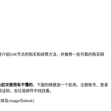
文将介绍SSR节点的购买和续费方法，并推荐一些可靠的购买网
及初次使用有不懂的
，下面的随便选一个机场，注册账号，登录
验证码，去垃圾邮件中找找看。
atgpt与tiktok）