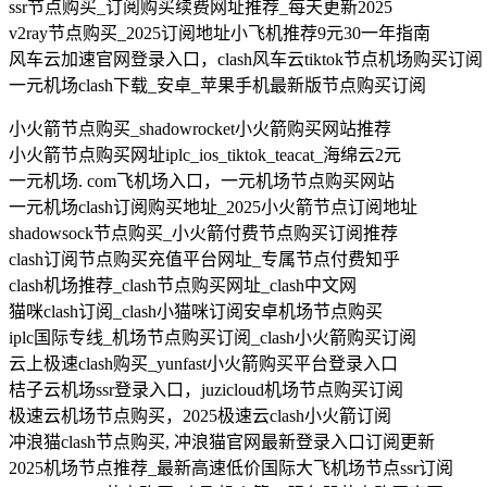
ssr节点购买_订阅购买续费网址推荐_每天更新2025
v2ray节点购买_2025订阅地址小飞机推荐9元30一年指南
风车云加速官网登录入口，clash风车云tiktok节点机场购买订阅
一元机场clash下载_安卓_苹果手机最新版节点购买订阅
小火箭节点购买_shadowrocket小火箭购买网站推荐
小火箭节点购买网址iplc_ios_tiktok_teacat_海绵云2元
一元机场. com飞机场入口，一元机场节点购买网站
一元机场clash订阅购买地址_2025小火箭节点订阅地址
shadowsock节点购买_小火箭付费节点购买订阅推荐
clash订阅节点购买充值平台网址_专属节点付费知乎
clash机场推荐_clash节点购买网址_clash中文网
猫咪clash订阅_clash小猫咪订阅安卓机场节点购买
iplc国际专线_机场节点购买订阅_clash小火箭购买订阅
云上极速clash购买_yunfast小火箭购买平台登录入口
桔子云机场ssr登录入口，juzicloud机场节点购买订阅
极速云机场节点购买，2025极速云clash小火箭订阅
冲浪猫clash节点购买, 冲浪猫官网最新登录入口订阅更新
2025机场节点推荐_最新高速低价国际大飞机场节点ssr订阅