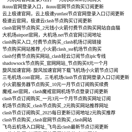
ikuuu官网登录入口，ikuuu官网节点购买订阅更新
云上极速官网，云上极速yunfast节点官网登录入口订阅更新
极速云官网，极速云clash节点购买订阅更新
clash官网节点购买_2元钱小火箭付费节点购买网站自由猫
大机场airport官网，大机场.net节点官网订阅地址
clash购买入口_付费节点购买_clash机场订阅链接
节点购买网站推荐_小火箭clash_ssr机场节点购买
clash付费节点购买网站_clash轻云订阅节点iplc专线
shadowsock节点购买_官网网站_节点购买8元一个月
旋风加速官网- 旋风加速官网下载飞机场小火箭节点订阅
三毛机场.com官网，三毛机场clash节点官网登录入口订阅更新
小火箭服务器节点购买_10元一月节点订阅购买续费
魔戒.net官网，clash魔戒官网机场节点登录订阅更新
clash节点订阅购买_一元3元一个月节点购买网址订阅
机场节点购买_clash节点购买_2元购买网站推荐网址
clash节点订阅购买_2025每日更新订阅地址2元购买推荐
clash节点购买_clash官网节点购买_clash网站
飞鸟云机场入口网址_飞鸟云clash最新节点订阅更新