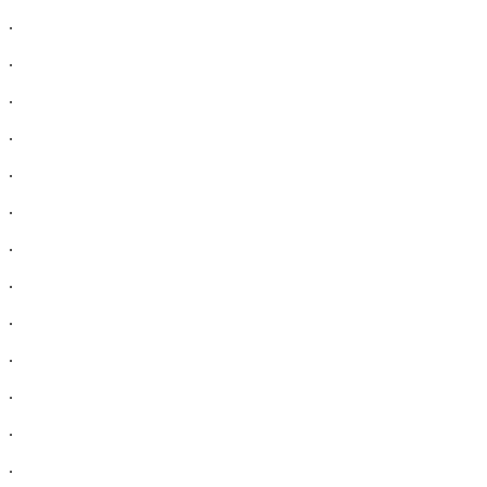
.
.
.
.
.
.
.
.
.
.
.
.
.