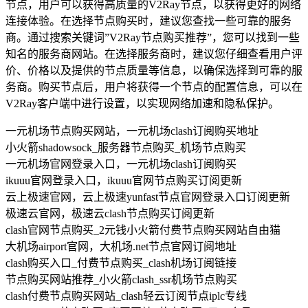
节点，用户可以获得高质量的V2Ray节点，以获得更好的网络
连接体验。在选择节点购买时，建议您查找一些可靠的服务
商。通过搜索关键词”V2Ray节点购买推荐”，您可以找到一些
知名的服务商网站。在选择服务商时，建议您仔细查看用户评
价、价格以及提供的节点质量等信息，以确保选择到可靠的服
务商。购买节点后，用户将获得一个节点的配置信息，可以在
V2Ray客户端中进行设置，以实现网络加速和隐私保护。
一元机场节点购买网站，一元机场clash订阅购买地址
小火箭shadowsock_服务器节点购买_机场节点购买
一元机场官网登录入口，一元机场clash订阅购买
ikuuu官网登录入口，ikuuu官网节点购买订阅更新
云上极速官网，云上极速yunfast节点官网登录入口订阅更新
极速云官网，极速云clash节点购买订阅更新
clash官网节点购买_2元钱小火箭付费节点购买网站自由猫
大机场airport官网，大机场.net节点官网订阅地址
clash购买入口_付费节点购买_clash机场订阅链接
节点购买网站推荐_小火箭clash_ssr机场节点购买
clash付费节点购买网站_clash轻云订阅节点iplc专线