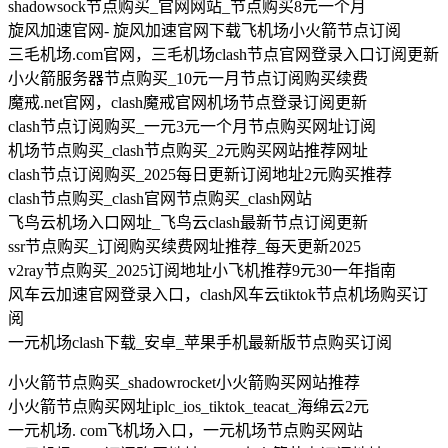
shadowsock节点购买_官网网站_节点购买8元一个月
旋风加速官网- 旋风加速官网下载飞机场小火箭节点订阅
三毛机场.com官网，三毛机场clash节点官网登录入口订阅更新
小火箭服务器节点购买_10元一月节点订阅购买续费
魔戒.net官网，clash魔戒官网机场节点登录订阅更新
clash节点订阅购买_一元3元一个月节点购买网址订阅
机场节点购买_clash节点购买_2元购买网站推荐网址
clash节点订阅购买_2025每日更新订阅地址2元购买推荐
clash节点购买_clash官网节点购买_clash网站
飞鸟云机场入口网址_飞鸟云clash最新节点订阅更新
ssr节点购买_订阅购买续费网址推荐_每天更新2025
v2ray节点购买_2025订阅地址小飞机推荐9元30一年指南
风车云加速官网登录入口，clash风车云tiktok节点机场购买订
阅
一元机场clash下载_安卓_苹果手机最新版节点购买订阅
小火箭节点购买_shadowrocket小火箭购买网站推荐
小火箭节点购买网址iplc_ios_tiktok_teacat_海绵云2元
一元机场. com飞机场入口，一元机场节点购买网站