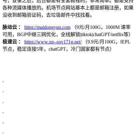
号，登录之后，后台都是有全套教程的，非常简单。都是支持
各种流媒体播放的。机场节点网站基本上都是邮箱注册，如果
没收到邮箱验证码，去垃圾邮件中找找看。
脉动云 ：
https://maidongyun.com
（9元/月100G，1000M 速率
可用，BGP中继三网优化，全线解锁|tiktok|chatGPT/netflix等）
极速云 ：
https://www.xn--osv171g.net/
（9.9元/月100G，IEPL
节点，稳定连接5年，chatGPT，冷门国家都有节点）
.
.
.
.
.
.