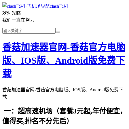
clash飞机
欢迎光临
我们一直在努力
香菇加速器官网-香菇官方电脑
版、IOS版、Android版免费下
载
香菇加速器官网-香菇官方电脑版、IOS版、Android版免费下
载
一：超高速机场（套餐3元起,年付便宜，
值得买,排名不分先后）