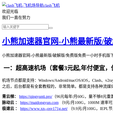
clash飞机
欢迎光临
我们一直在努力
小熊加速器官网-小熊最新版/
小熊加速器官网-小熊最新版/破解版/免费版免费一小时手机版
一：超高速机场（套餐3元起,年付便宜，
机场节点都是支持：Windows/Android/macOS/iOS，Clash、
之后，后台都是有全套教程的，非常简单。都是支持各种流媒
青云梯：
https://qingyunti.pro/
（96元每年/月60G，量不够8元重置
脉动云 ：
https://maidongyun.com
（9元/月100G，1000M 速率可用
极速云 ：
https://www.xn--osv171g.net/
（9.9元/月100G，IE