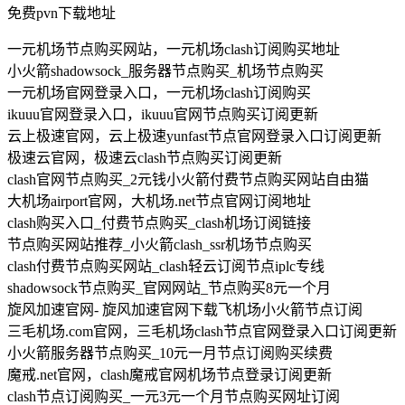
免费pvn下载地址
一元机场节点购买网站，一元机场clash订阅购买地址
小火箭shadowsock_服务器节点购买_机场节点购买
一元机场官网登录入口，一元机场clash订阅购买
ikuuu官网登录入口，ikuuu官网节点购买订阅更新
云上极速官网，云上极速yunfast节点官网登录入口订阅更新
极速云官网，极速云clash节点购买订阅更新
clash官网节点购买_2元钱小火箭付费节点购买网站自由猫
大机场airport官网，大机场.net节点官网订阅地址
clash购买入口_付费节点购买_clash机场订阅链接
节点购买网站推荐_小火箭clash_ssr机场节点购买
clash付费节点购买网站_clash轻云订阅节点iplc专线
shadowsock节点购买_官网网站_节点购买8元一个月
旋风加速官网- 旋风加速官网下载飞机场小火箭节点订阅
三毛机场.com官网，三毛机场clash节点官网登录入口订阅更新
小火箭服务器节点购买_10元一月节点订阅购买续费
魔戒.net官网，clash魔戒官网机场节点登录订阅更新
clash节点订阅购买_一元3元一个月节点购买网址订阅