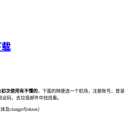
下载
及初次使用有不懂的
，下面的随便选一个机场，注册账号，登录
验证码，去垃圾邮件中找找看。
atgpt与tiktok）