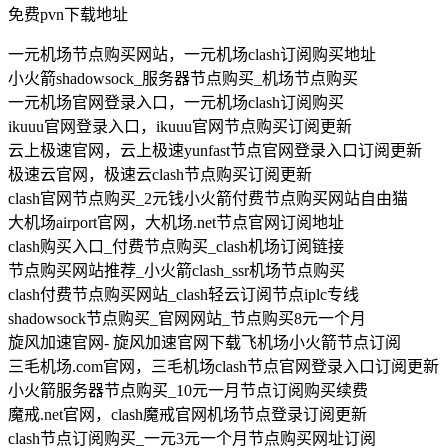
免费pvn下载地址
一元机场节点购买网站，一元机场clash订阅购买地址
小火箭shadowsock_服务器节点购买_机场节点购买
一元机场官网登录入口，一元机场clash订阅购买
ikuuu官网登录入口，ikuuu官网节点购买订阅更新
云上极速官网，云上极速yunfast节点官网登录入口订阅更新
极速云官网，极速云clash节点购买订阅更新
clash官网节点购买_2元钱小火箭付费节点购买网站自由猫
大机场airport官网，大机场.net节点官网订阅地址
clash购买入口_付费节点购买_clash机场订阅链接
节点购买网站推荐_小火箭clash_ssr机场节点购买
clash付费节点购买网站_clash轻云订阅节点iplc专线
shadowsock节点购买_官网网站_节点购买8元一个月
旋风加速官网- 旋风加速官网下载飞机场小火箭节点订阅
三毛机场.com官网，三毛机场clash节点官网登录入口订阅更新
小火箭服务器节点购买_10元一月节点订阅购买续费
魔戒.net官网，clash魔戒官网机场节点登录订阅更新
clash节点订阅购买_一元3元一个月节点购买网址订阅