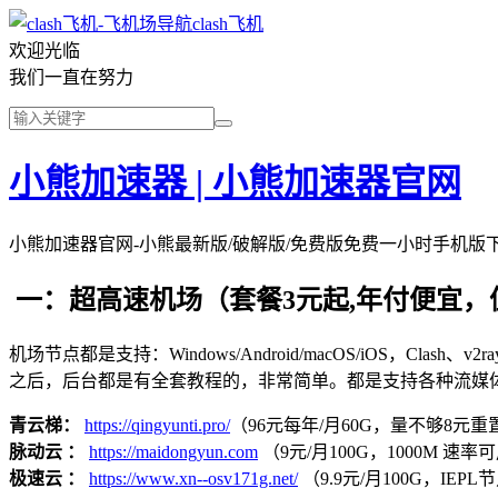
clash飞机
欢迎光临
我们一直在努力
小熊加速器 | 小熊加速器官网
小熊加速器官网-小熊最新版/破解版/免费版免费一小时手机版
一：超高速机场（套餐3元起,年付便宜，
机场节点都是支持：Windows/Android/macOS/iOS，Clash、
之后，后台都是有全套教程的，非常简单。都是支持各种流媒
青云梯：
https://qingyunti.pro/
（96元每年/月60G，量不够8元重置
脉动云 ：
https://maidongyun.com
（9元/月100G，1000M 速率可用
极速云 ：
https://www.xn--osv171g.net/
（9.9元/月100G，IE