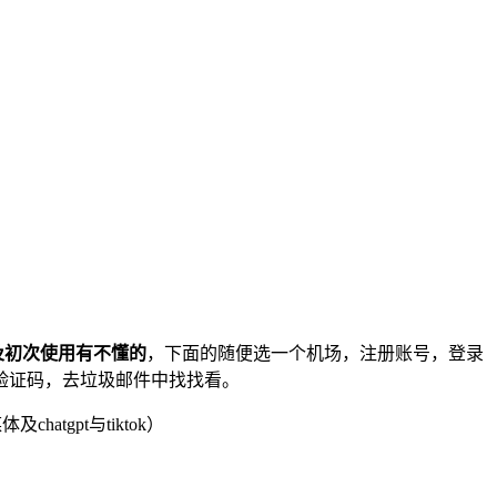
及初次使用有不懂的
，下面的随便选一个机场，注册账号，登录
验证码，去垃圾邮件中找找看。
atgpt与tiktok）