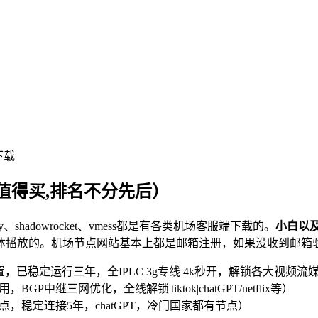
下载
值得买,排名不分先后）
v2ray、shadowrocket、vmess都是有各类机场客服端下载的。
小白以
体播放的。机场节点网站基本上都是邮箱注册，如果没收到邮箱
，已稳定运行三年，全IPLC 3g专线 4k秒开，解锁各大视频流媒体及ch
，BGP中继三网优化，全线解锁|tiktok|chatGPT/netflix等）
PL节点，稳定连接5年，chatGPT，冷门国家都有节点）