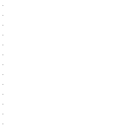
.
.
.
.
.
.
.
.
.
.
.
.
.