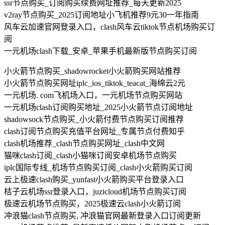
ssr节点购买_订阅购买续费网址推荐_每天更新2025
v2ray节点购买_2025订阅地址小飞机推荐9元30一年指南
风车云加速官网登录入口，clash风车云tiktok节点机场购买订
阅
一元机场clash下载_安卓_苹果手机最新版节点购买订阅
小火箭节点购买_shadowrocket小火箭购买网站推荐
小火箭节点购买网址iplc_ios_tiktok_teacat_海绵云2元
一元机场. com飞机场入口，一元机场节点购买网站
一元机场clash订阅购买地址_2025小火箭节点订阅地址
shadowsock节点购买_小火箭付费节点购买订阅推荐
clash订阅节点购买充值平台网址_专属节点付费知乎
clash机场推荐_clash节点购买网址_clash中文网
猫咪clash订阅_clash小猫咪订阅安卓机场节点购买
iplc国际专线_机场节点购买订阅_clash小火箭购买订阅
云上极速clash购买_yunfast小火箭购买平台登录入口
桔子云机场ssr登录入口，juzicloud机场节点购买订阅
极速云机场节点购买，2025极速云clash小火箭订阅
冲浪猫clash节点购买, 冲浪猫官网最新登录入口订阅更新