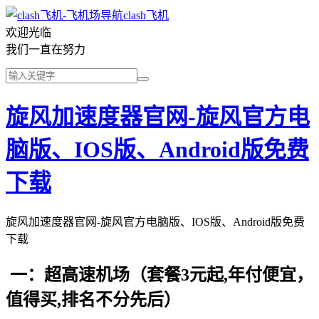
clash飞机
欢迎光临
我们一直在努力
旋风加速度器官网-旋风官方电
脑版、IOS版、Android版免费
下载
旋风加速度器官网-旋风官方电脑版、IOS版、Android版免费
下载
一：超高速机场（套餐3元起,年付便宜，
值得买,排名不分先后）