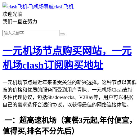
clash飞机
欢迎光临
我们一直在努力
一元机场节点购买网站，一元
机场clash订阅购买地址
一元机场节点是近年来备受关注的新兴选择。这种节点以其低
廉的价格和优质的服务而受到用户青睐，一元机场Clash支持
多种代理协议，包括Shadowsocks、V2Ray等，用户可以根据
自己的需求选择合适的协议，以获得最佳的网络连接体验。
一：超高速机场（套餐3元起,年付便宜，
值得买,排名不分先后）