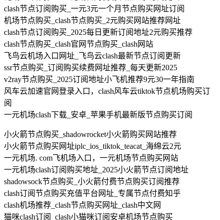
clash节点订阅购买_一元3元一个月节点购买网址订阅
机场节点购买_clash节点购买_2元购买网站推荐网址
clash节点订阅购买_2025每日更新订阅地址2元购买推荐
clash节点购买_clash官网节点购买_clash网站
飞鸟云机场入口网址_飞鸟云clash最新节点订阅更新
ssr节点购买_订阅购买续费网址推荐_每天更新2025
v2ray节点购买_2025订阅地址小飞机推荐9元30一年指南
风车云加速官网登录入口，clash风车云tiktok节点机场购买订
阅
一元机场clash下载_安卓_苹果手机最新版节点购买订阅
小火箭节点购买_shadowrocket小火箭购买网站推荐
小火箭节点购买网址iplc_ios_tiktok_teacat_海绵云2元
一元机场. com飞机场入口，一元机场节点购买网站
一元机场clash订阅购买地址_2025小火箭节点订阅地址
shadowsock节点购买_小火箭付费节点购买订阅推荐
clash订阅节点购买充值平台网址_专属节点付费知乎
clash机场推荐_clash节点购买网址_clash中文网
猫咪clash订阅_clash小猫咪订阅安卓机场节点购买