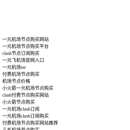
一元机场节点购买网站
一元机场节点购买平台
clash节点订阅购买
一元飞机场官网入口
一元机场ssr
付费机场节点购买
机场节点价格
小火箭一元机场节点购买
clash付费节点购买网站
小火箭节点购买
一元机场clash订阅
一元机场clash订阅购买
付费机场节点购买网站推荐
三毛机场节点购买