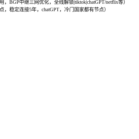
，BGP中继三网优化，全线解锁|tiktok|chatGPT/netflix等）
PL节点，稳定连接5年，chatGPT，冷门国家都有节点）