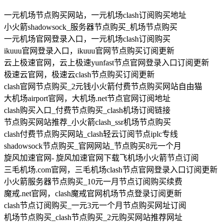
一元机场节点购买网站，一元机场clash订阅购买地址
小火箭shadowsock_服务器节点购买_机场节点购买
一元机场官网登录入口，一元机场clash订阅购买
ikuuu官网登录入口，ikuuu官网节点购买订阅更新
云上极速官网，云上极速yunfast节点官网登录入口订阅更新
极速云官网，极速云clash节点购买订阅更新
clash官网节点购买_2元钱小火箭付费节点购买网站自由猫
大机场airport官网，大机场.net节点官网订阅地址
clash购买入口_付费节点购买_clash机场订阅链接
节点购买网站推荐_小火箭clash_ssr机场节点购买
clash付费节点购买网站_clash轻云订阅节点iplc专线
shadowsock节点购买_官网网站_节点购买8元一个月
旋风加速官网- 旋风加速官网下载飞机场小火箭节点订阅
三毛机场.com官网，三毛机场clash节点官网登录入口订阅更新
小火箭服务器节点购买_10元一月节点订阅购买续费
魔戒.net官网，clash魔戒官网机场节点登录订阅更新
clash节点订阅购买_一元3元一个月节点购买网址订阅
机场节点购买_clash节点购买_2元购买网站推荐网址