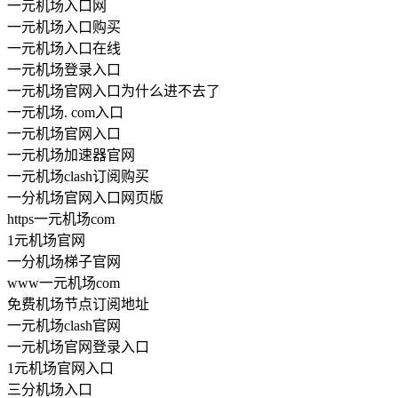
一元机场入口网
一元机场入口购买
一元机场入口在线
一元机场登录入口
一元机场官网入口为什么进不去了
一元机场. com入口
一元机场官网入口
一元机场加速器官网
一元机场clash订阅购买
一分机场官网入口网页版
https一元机场com
1元机场官网
一分机场梯子官网
www一元机场com
免费机场节点订阅地址
一元机场clash官网
一元机场官网登录入口
1元机场官网入口
三分机场入口