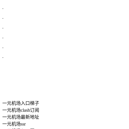
.
.
.
.
.
.
一元机场入口梯子
一元机场clash订阅
一元机场最新地址
一元机场ssr