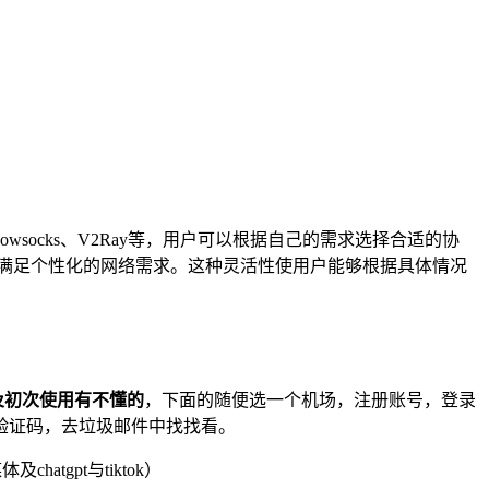
wsocks、V2Ray等，用户可以根据自己的需求选择合适的协
以满足个性化的网络需求。这种灵活性使用户能够根据具体情况
及初次使用有不懂的
，下面的随便选一个机场，注册账号，登录
验证码，去垃圾邮件中找找看。
atgpt与tiktok）