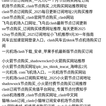
clash节点订阅购买_一元3元一个月节点购买网址订阅
机场节点购买_clash节点购买_2元购买网站推荐网址
clash节点订阅购买_2025每日更新订阅地址2元购买推荐
clash节点购买_clash官网节点购买_clash网站
飞鸟云机场入口网址_飞鸟云clash最新节点订阅更新
ssr节点购买_订阅购买续费网址推荐_每天更新2025
v2ray节点购买_2025订阅地址小飞机推荐9元30一年指南
风车云加速官网登录入口，clash风车云tiktok节点机场购买订
阅
一元机场clash下载_安卓_苹果手机最新版节点购买订阅
小火箭节点购买_shadowrocket小火箭购买网站推荐
小火箭节点购买网址iplc_ios_tiktok_teacat_海绵云2元
一元机场. com飞机场入口，一元机场节点购买网站
一元机场clash订阅购买地址_2025小火箭节点订阅地址
shadowsock节点购买_小火箭付费节点购买订阅推荐
clash订阅节点购买充值平台网址_专属节点付费知乎
clash机场推荐_clash节点购买网址_clash中文网
猫咪clash订阅_clash小猫咪订阅安卓机场节点购买