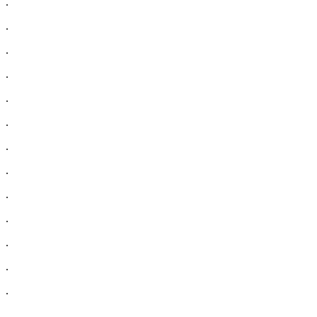
.
.
.
.
.
.
.
.
.
.
.
.
.
.