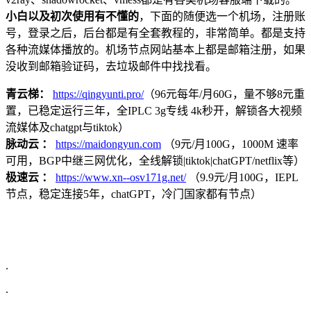
小白以及初次使用有不懂的
，下面的随便选一个机场，注册账
号，登录之后，后台都是有全套教程的，非常简单。都是支持
各种流媒体播放的。机场节点网站基本上都是邮箱注册，如果
没收到邮箱验证码，去垃圾邮件中找找看。
青云梯：
https://qingyunti.pro/
（96元每年/月60G，量不够8元重
置，已稳定运行三年，全IPLC 3g专线 4k秒开，解锁各大视频
流媒体及chatgpt与tiktok）
脉动云 ：
https://maidongyun.com
（9元/月100G，1000M 速率
可用，BGP中继三网优化，全线解锁|tiktok|chatGPT/netflix等）
极速云 ：
https://www.xn--osv171g.net/
（9.9元/月100G，IEPL
节点，稳定连接5年，chatGPT，冷门国家都有节点）
.
.