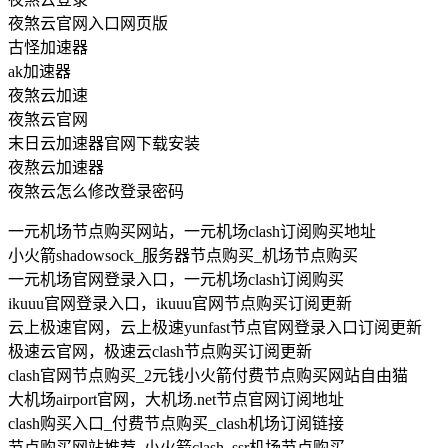
夜煞云官网入口网页版
古怪加速器
ak加速器
夜煞云加速
夜煞云官网
末日云加速器官网下载安装
夜熬云加速器
夜煞云怎么修改登录密码
一元机场节点购买网站，一元机场clash订阅购买地址
小火箭shadowsock_服务器节点购买_机场节点购买
一元机场官网登录入口，一元机场clash订阅购买
ikuuu官网登录入口，ikuuu官网节点购买订阅更新
云上极速官网，云上极速yunfast节点官网登录入口订阅更新
极速云官网，极速云clash节点购买订阅更新
clash官网节点购买_2元钱小火箭付费节点购买网站自由猫
大机场airport官网，大机场.net节点官网订阅地址
clash购买入口_付费节点购买_clash机场订阅链接
节点购买网站推荐_小火箭clash_ssr机场节点购买