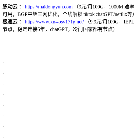
脉动云 ：
https://maidongyun.com
（9元/月100G，1000M 速率
可用，BGP中继三网优化，全线解锁|tiktok|chatGPT/netflix等）
极速云 ：
https://www.xn--osv171g.net/
（9.9元/月100G，IEPL
节点，稳定连接5年，chatGPT，冷门国家都有节点）
.
.
.
.
.
.
.
.