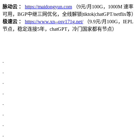
脉动云 ：
https://maidongyun.com
（9元/月100G，1000M 速率
可用，BGP中继三网优化，全线解锁|tiktok|chatGPT/netflix等）
极速云 ：
https://www.xn--osv171g.net/
（9.9元/月100G，IEPL
节点，稳定连接5年，chatGPT，冷门国家都有节点）
.
.
.
.
.
.
.
.