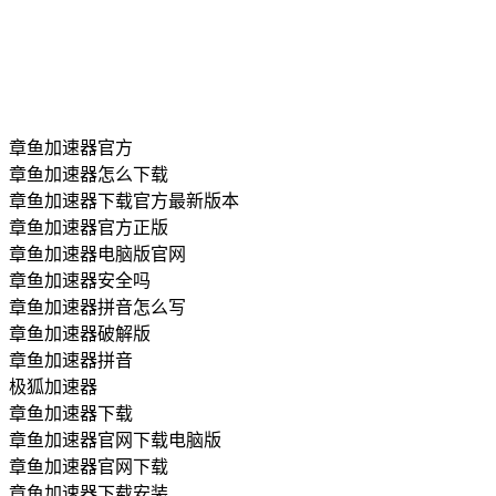
章鱼加速器官方
章鱼加速器怎么下载
章鱼加速器下载官方最新版本
章鱼加速器官方正版
章鱼加速器电脑版官网
章鱼加速器安全吗
章鱼加速器拼音怎么写
章鱼加速器破解版
章鱼加速器拼音
极狐加速器
章鱼加速器下载
章鱼加速器官网下载电脑版
章鱼加速器官网下载
章鱼加速器下载安装