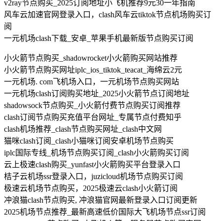
v2ray节点购买_2025订阅地址小飞机推荐9元30一年指南
风车云加速官网登录入口，clash风车云tiktok节点机场购买订
阅
一元机场clash下载_安卓_苹果手机最新版节点购买订阅
小火箭节点购买_shadowrocket小火箭购买网站推荐
小火箭节点购买网址iplc_ios_tiktok_teacat_海绵云2元
一元机场. com飞机场入口，一元机场节点购买网站
一元机场clash订阅购买地址_2025小火箭节点订阅地址
shadowsock节点购买_小火箭付费节点购买订阅推荐
clash订阅节点购买充值平台网址_专属节点付费知乎
clash机场推荐_clash节点购买网址_clash中文网
猫咪clash订阅_clash小猫咪订阅安卓机场节点购买
iplc国际专线_机场节点购买订阅_clash小火箭购买订阅
云上极速clash购买_yunfast小火箭购买平台登录入口
桔子云机场ssr登录入口，juzicloud机场节点购买订阅
极速云机场节点购买，2025极速云clash小火箭订阅
冲浪猫clash节点购买, 冲浪猫官网最新登录入口订阅更新
2025机场节点推荐_最新高速低价国际大飞机场节点ssr订阅