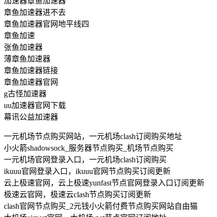
加速器章鱼加速器
章鱼加速器进不去
章鱼加速器官网地平线四
章鱼加速
张鱼加速器
薄章鱼加速器
章鱼加速器链接
章鱼加速器官网
g古怪加速器
uu加速器官网下载
幕讯公益加速器
一元机场节点购买网站，一元机场clash订阅购买地址
小火箭shadowsock_服务器节点购买_机场节点购买
一元机场官网登录入口，一元机场clash订阅购买
ikuuu官网登录入口，ikuuu官网节点购买订阅更新
云上极速官网，云上极速yunfast节点官网登录入口订阅更新
极速云官网，极速云clash节点购买订阅更新
clash官网节点购买_2元钱小火箭付费节点购买网站自由猫